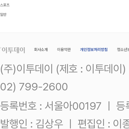
스포츠
일반
회사소개
이용약관
개인정보처리방침
청소년
(주)이투데이 (제호 : 이투데이
02) 799-2600
등록번호 : 서울아00197 ㅣ 등록일
발행인 : 김상우 ㅣ 편집인 : 