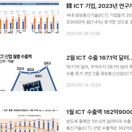
韓 ICT 기업, 2023년 연
국내 정보통신기술(ICT) 기업들의 2
조9000억 원(7.4%) 증가한 것으로 조사됐다. 30일 과학기술정보통신부에 따
나라 ICT 기업들의 연구개발비(56조
2025-03-30 12:00
원의 60.2% 수준이며, 증가액 규모도 
2월 ICT 수출 167.1억 달
167.1억 달러, 무역수지 58.1억 달
수출 증가 견인 2월 정보통신산업(ICT) 분야 수출액이 167억 1000만 달러로, 무역수지 58억
1000만 달러로 역대 두 번째 높은 
2025-03-16 14:24
장비 등의 수출이 크게 늘었다. 
1월 ICT 수출액 162억9
반도체 품목만 101.4억 달러미국 수출 24.6% 늘
통신기술(ICT) 산업 수출액은 162억