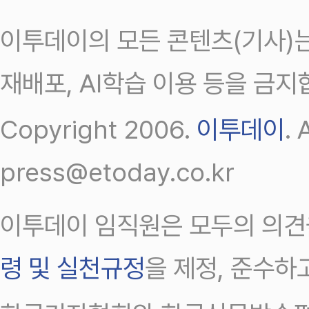
이투데이의 모든 콘텐츠(기사)는
재배포, AI학습 이용 등을 금지
Copyright 2006.
이투데이
.
press@etoday.co.kr
이투데이 임직원은 모두의 의견
령 및 실천규정
을 제정, 준수하