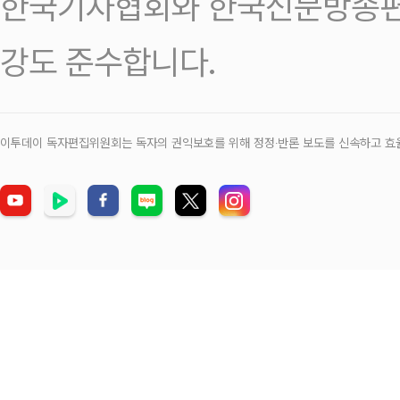
한국기자협회와 한국신문방송편
강도 준수합니다.
이투데이 독자편집위원회는 독자의 권익보호를 위해 정정‧반론 보도를 신속하고 효