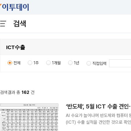
검색
전체
1주
1개월
1년
직접입력
검색결과 총
162
건
‘반도체’, 5월 ICT 수출 견
AI 수요가 늘어나며 반도체와 컴퓨터
(ICT) 수출 실적을 견인한 것으로 확인됐다. 14일 과학기술정보통신부와 산업통상
난달 ICT 수출은 477억9000만 달러