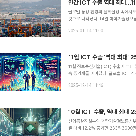
연간 ICT 수출 역대 최대…1
글로벌 통상 환경의 불확실성 속에서도 
것으로 나타났다. 14일 과학기술정보통신부와 산업통상부가 발표한 ICT 수출입동향에 따르면 작년
연간 ICT 수출은 2642억9000만 달
2026-01-14 11:00
1512억5000만 달러로 전년 동기 대비
11월 정보통신기술(ICT) 수출이 역대 
속 증가세를 이어갔다. 글로벌 ICT 
최대 규모(126억 9000만 달러) 흑자를 달성했다. 과학기술정보통신부와
2025-12-14 11:46
한 11월 ICT 수출입 동향에 따르면 수
산업통상자원부와 과학기술정보통신부는 1
월 대비 12.2% 증가한 233억300
대 10월 기준 최대 실적이다. 수입은 129억6000만 달러로 2.9% 감소했으며 무역수지는 103억