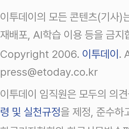
이투데이의 모든 콘텐츠(기사)는
재배포, AI학습 이용 등을 금지
Copyright 2006.
이투데이
.
press@etoday.co.kr
이투데이 임직원은 모두의 의견
령 및 실천규정
을 제정, 준수하