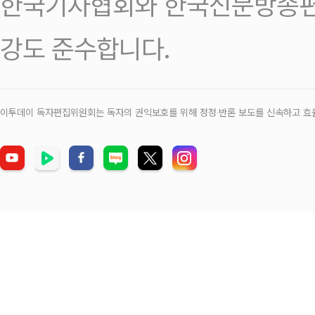
한국기자협회와 한국신문방송편
강도 준수합니다.
이투데이 독자편집위원회는 독자의 권익보호를 위해 정정‧반론 보도를 신속하고 효