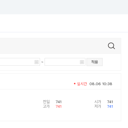
~
적용
실시간
08.06 10:38
전일
741
시가
741
고가
741
저가
741