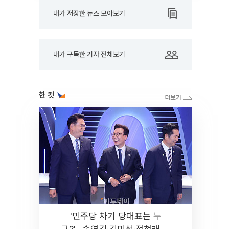
내가 저장한 뉴스 모아보기
내가 구독한 기자 전체보기
한 컷
'민주당 차기 당대표는 누