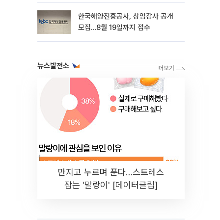
한국해양진흥공사, 상임감사 공개
모집…8월 19일까지 접수
뉴스발전소
만지고 누르며 푼다…스트레스
잡는 '말랑이' [데이터클립]