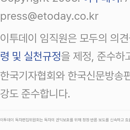
press@etoday.co.kr
이투데이 임직원은 모두의 의견
령 및 실천규정
을 제정, 준수하
한국기자협회와 한국신문방송편
강도 준수합니다.
이투데이 독자편집위원회는 독자의 권익보호를 위해 정정‧반론 보도를 신속하고 효