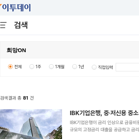
검색
전체
1주
1개월
1년
직접입력
검색결과 총
81
건
IBK기업은행, 중·저신용 중
IBK기업은행이 금리 인상으로 금융비용
규모의 고정금리 대출을 공급하고 금리
준다는 방침이다. 기업은행은 3일 고정금리 특화 상품인 ‘희망On 안심고정금리대출’을 출시했다고