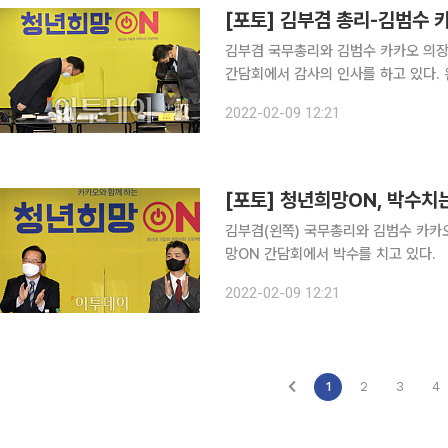
[포토] 김부겸 총리-김범수 
김부겸 국무총리와 김범수 카카오 의장
간담회에서 감사의 인사를 하고 있다. 
카카오 CAC 부회장.
2022-02-09 12:21
[포토] 청년희망ON, 박수치
김부겸(왼쪽) 국무총리와 김범수 카카
망ON 간담회에서 박수를 치고 있다.
2022-02-09 12:21
1
2
3
4