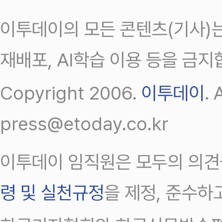
이투데이의 모든 콘텐츠(기사)는
재배포, AI학습 이용 등을 금지
Copyright 2006.
이투데이
.
press@etoday.co.kr
이투데이 임직원은 모두의 의견
령 및 실천규정
을 제정, 준수하