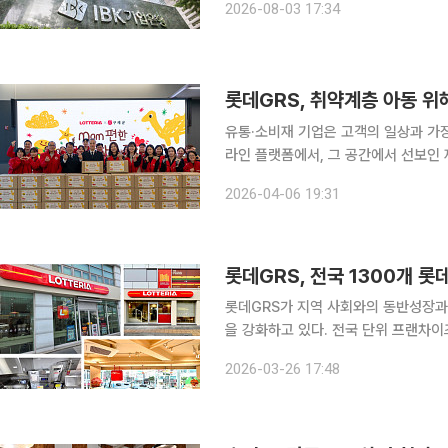
2026-08-03 17:34
밝혔다. 이번 상품은 금리 상승기에 이
유통·소비재 기업은 고객의 일상과 가장
라인 플랫폼에서, 그 공간에서 선보인
다. 이런 이유로 이들 기업의 사회적 책
2026-04-06 19:31
음을 자연스럽게 여는 기폭제가 된다. 
롯데GRS가 지역 사회와의 동반성장과
을 강화하고 있다. 전국 단위 프랜차
소, 아동 지원까지 다양한 분야에서 사회적 가치를 실
2026-03-26 17:48
약 1300개 매장을 활용해 지역 맛집과