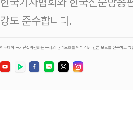
한국기자협회와 한국신문방송편
강도 준수합니다.
이투데이 독자편집위원회는 독자의 권익보호를 위해 정정‧반론 보도를 신속하고 효