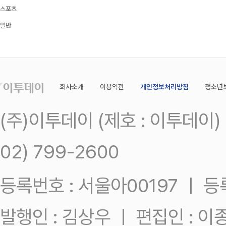
스포츠
일반
회사소개
이용약관
개인정보처리방침
청소년
(주)이투데이 (제호 : 이투데이
02) 799-2600
등록번호 : 서울아00197 ㅣ 등록일
발행인 : 김상우 ㅣ 편집인 : 