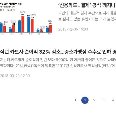
‘신용카드=결제’ 공식 깨지나
국민의 대표적 결제 수단으로 자리매김
로 잠자고 있는 휴면카드는 크게 늘었지
페이로 대표되는 간편결제 플랫폼사의 
2018-12-06 19:03
율은 이미 하
작년 카드사 순이익 32% 감소...중소가맹점 수수료 인하 
지난해 카드업계 순이익이 전년 보다 6000억 원 가까이 줄어든 것으로 나
영향이다. 21일 금융감독원이 발표한 ‘2017년 신용카드사 영업실적(잠정)’에 따르면 8개 전업카드사의 지난해 순이익은 1조2268억 원으
로 전년 대비 32.3%(5864억 원) 감소했다. 카드사 순이익 규모는 20
2018-03-20 12:00
1
2
3
4