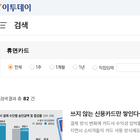
검색
전체
1주
1개월
1년
직접입력
검색결과 총
82
건
쓰지 않는 신용카드만 쌓인다
결제 방식 변화에 카드사 수익성 압박줄지 않는 
지면서 소비자들의 카드 사용 방식에도
신용카드 사용은 줄고 체크카드 비중이