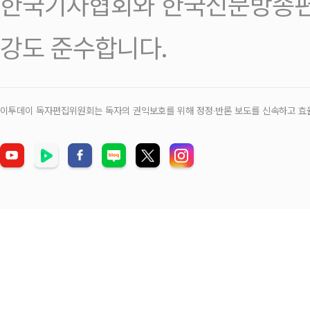
한국기자협회와 한국신문방송편
강도 준수합니다.
이투데이 독자편집위원회는 독자의 권익보호를 위해 정정‧반론 보도를 신속하고 효