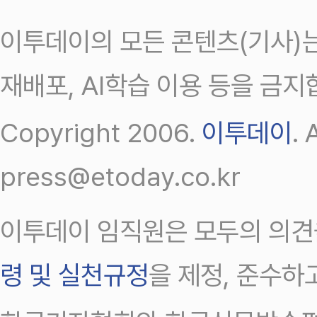
이투데이의 모든 콘텐츠(기사)는
재배포, AI학습 이용 등을 금지
Copyright 2006.
이투데이
.
press@etoday.co.kr
이투데이 임직원은 모두의 의견
령 및 실천규정
을 제정, 준수하