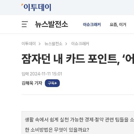
뉴스발전소
이슈크래커
요즘, 이거
이투데이
뉴스발전소
이슈크래커
잠자던 내 카드 포인트, 
입력 2024-11-11 15:01
김해욱 기자
구독
생활 속에서 쉽게 실천 가능한 경제·절약 관련 팁들을 
한 소비방법은 무엇이 있을까요?