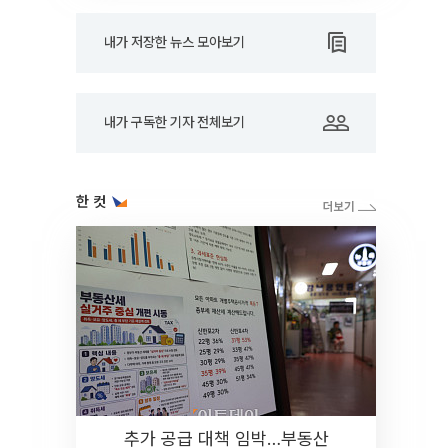
내가 저장한 뉴스 모아보기
내가 구독한 기자 전체보기
한 컷
추가 공급 대책 임박…부동산