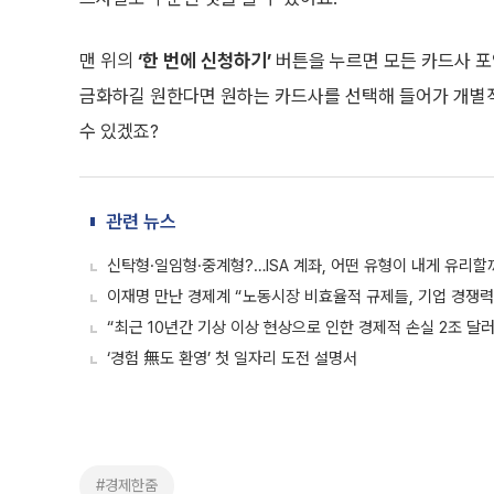
맨 위의
‘한 번에 신청하기’
버튼을 누르면 모든 카드사 포
금화하길 원한다면 원하는 카드사를 선택해 들어가 개별
수 있겠죠?
관련 뉴스
신탁형·일임형·중계형?…ISA 계좌, 어떤 유형이 내게 유리할
이재명 만난 경제계 “노동시장 비효율적 규제들, 기업 경쟁력
“최근 10년간 기상 이상 현상으로 인한 경제적 손실 2조 달러
‘경험 無도 환영’ 첫 일자리 도전 설명서
#경제한줌