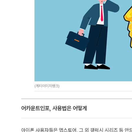
(게티이미지뱅크)
어카운트인포, 사용법은 어떻게
아이폰 사용자들은 앱스토어, 그 외 갤럭시 시리즈 등