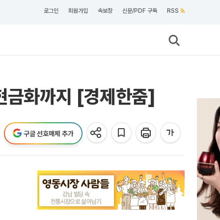
로그인
회원가입
속보창
신문/PDF 구독
RSS
 현금화까지 [경제한줌]
구글 선호매체 추가