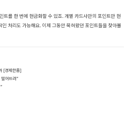
인트를 한 번에 현금화할 수 있죠. 개별 카드사만의 포인트만 현
적인 처리도 가능해요. 이제 그동안 묵혀왔던 포인트들을 찾아볼
까 [경제한줌]
 떨어뜨려”
”