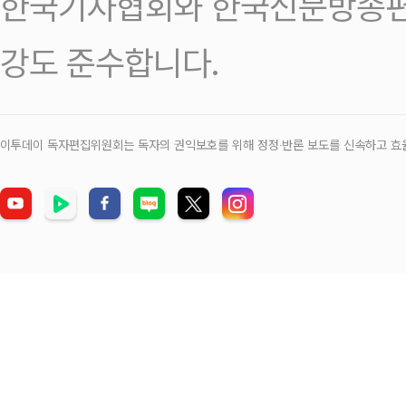
한국기자협회와 한국신문방송편
강도 준수합니다.
이투데이 독자편집위원회는 독자의 권익보호를 위해 정정‧반론 보도를 신속하고 효