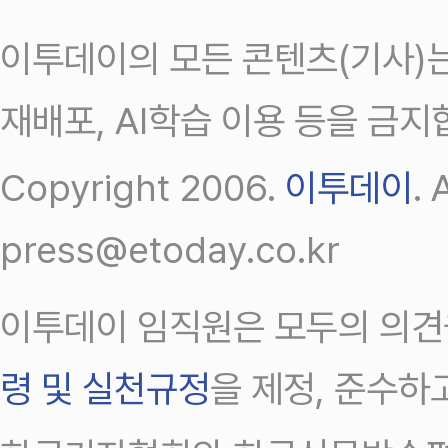
이투데이의 모든 콘텐츠(기사)는
재배포, AI학습 이용 등을 금지
Copyright 2006.
이투데이
.
press@etoday.co.kr
이투데이 임직원은 모두의 의견
령 및 실천규정
을 제정, 준수하