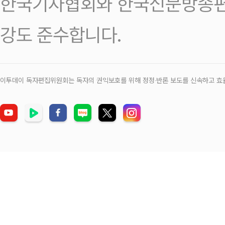
한국기자협회와 한국신문방송편
강도 준수합니다.
이투데이 독자편집위원회는 독자의 권익보호를 위해 정정‧반론 보도를 신속하고 효