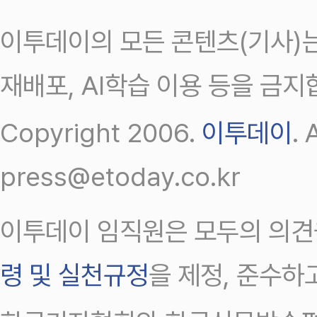
이투데이의 모든 콘텐츠(기사)는
재배포, AI학습 이용 등을 금지
Copyright 2006.
이투데이
.
press@etoday.co.kr
이투데이 임직원은 모두의 의견
령 및 실천규정
을 제정, 준수하