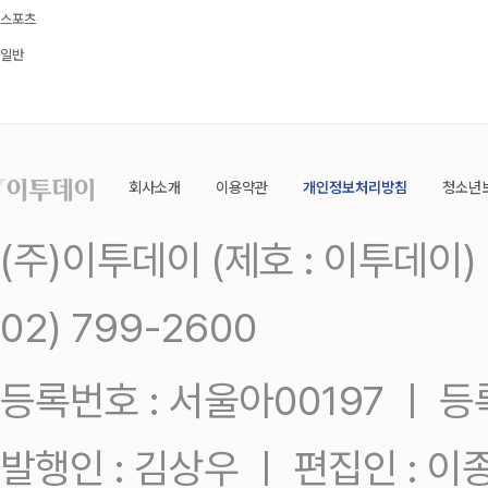
스포츠
일반
회사소개
이용약관
개인정보처리방침
청소년
(주)이투데이 (제호 : 이투데이
02) 799-2600
등록번호 : 서울아00197 ㅣ 등록일
발행인 : 김상우 ㅣ 편집인 : 