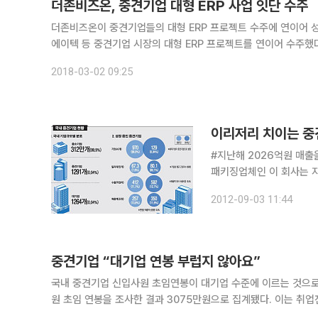
더존비즈온, 중견기업 대형 ERP 사업 잇단 수주
더존비즈온이 중견기업들의 대형 ERP 프로젝트 수주에 연이어 성공하고 있다. 더존비즈온은 한국엔지니어링플라스
에이텍 등 중견기업 시장의 대형 ERP 프로젝트를 연이어 수주했다
기업에 성공적인 구축 사례를 남기면서 중견기업 시장의 주도권
2018-03-02 09:25
이리저리 치이는 중
#지난해 2026억원 매출
패키징업체인 이 회사는 지
제품이 좋다면서 공급량을
2012-09-03 11:44
대를 위한 설비투자 자금이
중견기업 “대기업 연봉 부럽지 않아요”
국내 중견기업 신입사원 초임연봉이 대기업 수준에 이르는 것으로 나타났다. 한국중견기업연합회가 회원사 100곳을
원 초임 연봉을 조사한 결과 3075만원으로 집계됐다. 이는 취
비슷한 수준이다. 기업별 연봉수준을 보면 마이스터와 