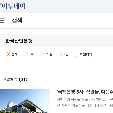
검색
전체
1주
1개월
1년
직접입력
검색결과 총
1,312
건
'국책은행 3사' 직원들, 다
국책은행 직원들이 또다시 거리로 나선
전 계획을 검토하는 과정에서 정책금융
로 반대 입장을 밝히겠다는 차원에서다