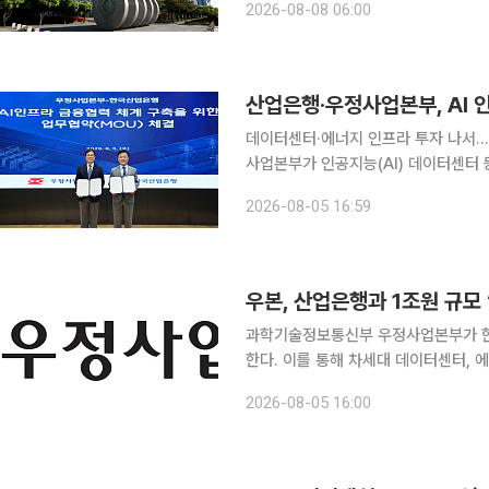
2026-08-08 06:00
산업은행·우정사업본부, AI 
데이터센터·에너지 인프라 투자 나서…20년 만에 재출자 한국산
사업본부가 인공지능(AI) 데이터센터 등
성한다. 산업은행은 서울 여의도 산업은행 본점에서 우정사업본부와 'AI 인프라 금융 협력 체계 구
2026-08-05 16:59
우본, 산업은행과 1조원 규모 
과학기술정보통신부 우정사업본부가 한국
한다. 이를 통해 차세대 데이터센터, 
우정사업본부는 5일 서울 여의도 한국산
2026-08-05 16:00