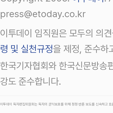
press@etoday.co.kr
이투데이 임직원은 모두의 의견
령 및 실천규정
을 제정, 준수하
한국기자협회와 한국신문방송편
강도 준수합니다.
이투데이 독자편집위원회는 독자의 권익보호를 위해 정정‧반론 보도를 신속하고 효