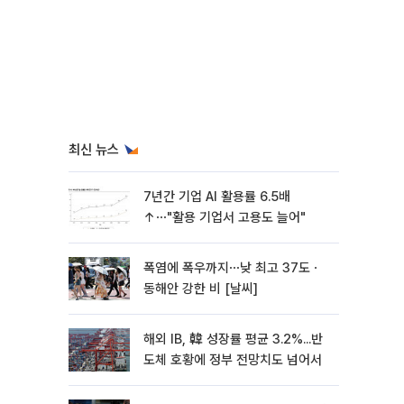
최신 뉴스
7년간 기업 AI 활용률 6.5배
↑⋯"활용 기업서 고용도 늘어"
폭염에 폭우까지⋯낮 최고 37도ㆍ
동해안 강한 비 [날씨]
해외 IB, 韓 성장률 평균 3.2%...반
도체 호황에 정부 전망치도 넘어서