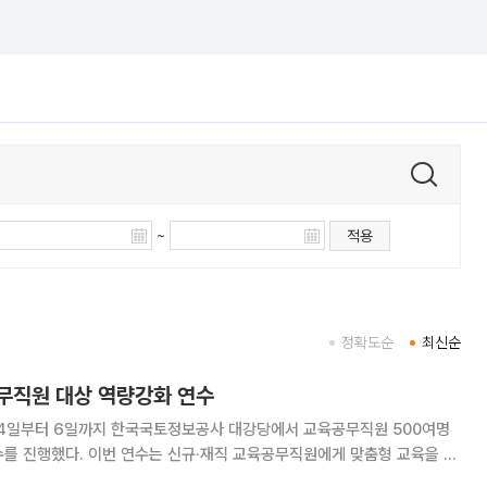
~
적용
정확도순
최신순
무직원 대상 역량강화 연수
일부터 6일까지 한국국토정보공사 대강당에서 교육공무직원 500여명
 교육공무직원에게 맞춤형 교육을 제
통능력과 건강한 조직문화를 조성하기 위해 마련됐다. 첫날에는 근무