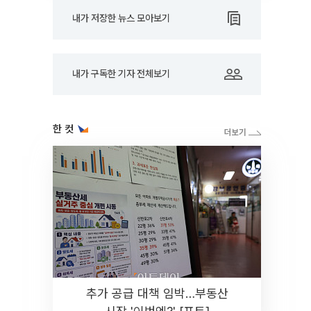
내가 저장한 뉴스 모아보기
내가 구독한 기자 전체보기
한 컷
추가 공급 대책 임박…부동산