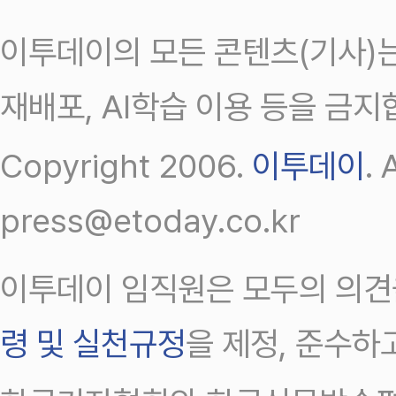
이투데이의 모든 콘텐츠(기사)는
재배포, AI학습 이용 등을 금지
Copyright 2006.
이투데이
.
press@etoday.co.kr
이투데이 임직원은 모두의 의견
령 및 실천규정
을 제정, 준수하