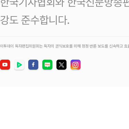
한국기자협회와 한국신문방송편
강도 준수합니다.
이투데이 독자편집위원회는 독자의 권익보호를 위해 정정‧반론 보도를 신속하고 효