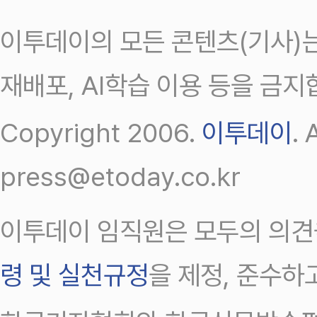
이투데이의 모든 콘텐츠(기사)는
재배포, AI학습 이용 등을 금지
Copyright 2006.
이투데이
.
press@etoday.co.kr
이투데이 임직원은 모두의 의견
령 및 실천규정
을 제정, 준수하