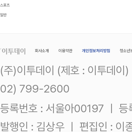
스포츠
일반
회사소개
이용약관
개인정보처리방침
청소년
(주)이투데이 (제호 : 이투데이
02) 799-2600
등록번호 : 서울아00197 ㅣ 등록일
발행인 : 김상우 ㅣ 편집인 : 