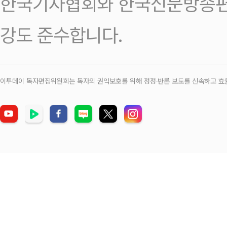
한국기자협회와 한국신문방송편
강도 준수합니다.
이투데이 독자편집위원회는 독자의 권익보호를 위해 정정‧반론 보도를 신속하고 효