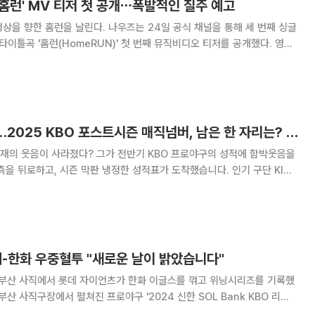
, '홈런' MV 티저 첫 공개⋯폭발적인 질주 예고
다. 나우즈는 24일 공식 채널을 통해 세 번째 싱글
)'의 타이틀곡 '홈런(HomeRUN)' 첫 번째 뮤직비디오 티저를 공개했다. 영상
 멤버들은 승부를 앞두고 강렬한 카리스마를 발산하며 새로운 도약을 예고
 멤버들의 에너지 가득한
KIA도 롯데도 탈락…2025 KBO 포스트시즌 매직넘버, 남은 한 자리는? [해시태그]
재의 웃음이 사라졌다? 그가 전반기 KBO 프로야구의 성적에 함박웃음을
뒤로하고, 시즌 막판 냉정한 성적표가 도착했습니다. 인기 구단 KIA
가 연달아 가을야구 탈락을 확정 지었는데요. 프로야구 인기구단 일명 ‘기
성 라이온즈, 한화 이글스의 동반
롯데-한화 우중혈투 "새로운 날이 밝았습니다"
진 부산 사직에서 롯데 자이언츠가 한화 이글스를 꺾고 위닝시리즈를 기록했
를 상대로 14-11 승리를 거뒀다. 이로써 8위 롯데는 홈에서 순위 5위 경