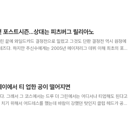
석한 프로그램이다. 이번에 새롭게 등장한 윤재인 아나운서의 가세로 생생
한 현장 경험을 더해 시청자에게 야구의 재미를 더할 전망이다. 윤
첫 포스트시즌...상대는 피츠버그 릴리아노
린 끝에 와일드카드 결정전으로 밀렸고 그것도 단판 결정전 역시 원정에
레즈다. 하지만 추신수에게는 2005년 메이저리그 데뷔 이해 최초의 포스
 쉽지 않다. 단판으로 치러지는 경
기 때문이다. 추신수 개인적으로는 올시즌 최고
웨이에서 티 업한 공이 떨어지면
다. 그래서 그 코스에서는 드루 더 그린에서는 어디서나 티업해도 된다고
를 쳤는데 「최초의 톡 맞은
것도 타수에 계산 된다」고 항의가 있었다. 항의대로 헤