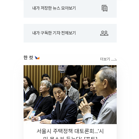
내가 저장한 뉴스 모아보기
내가 구독한 기자 전체보기
한 컷
서울시 주택정책 대토론회...'시