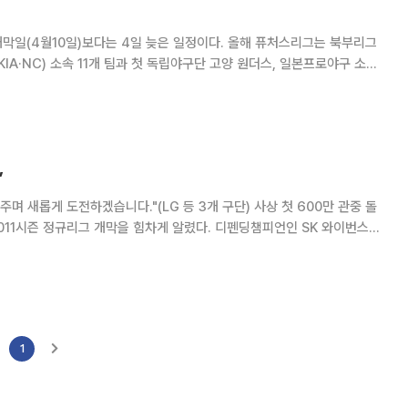
)보다는 4일 늦은 일정이다. 올해 퓨처스리그는 북부리그
KIA·NC) 소속 11개 팀과 첫 독립야구단 고양 원더스, 일본프로야구 소프
8월
”
 개막을 힘차게 알렸다. 디펜딩챔피언인 SK 와이번스의
1