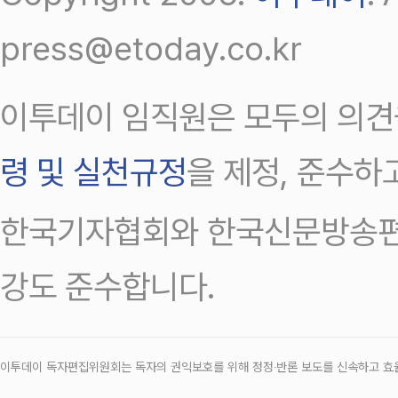
press@etoday.co.kr
이투데이 임직원은 모두의 의견
령 및 실천규정
을 제정, 준수하
한국기자협회와 한국신문방송편
강도 준수합니다.
이투데이 독자편집위원회는 독자의 권익보호를 위해 정정‧반론 보도를 신속하고 효