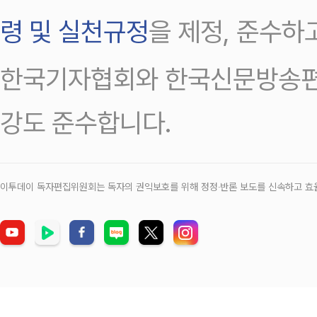
령 및 실천규정
을 제정, 준수하
한국기자협회와 한국신문방송편
강도 준수합니다.
이투데이 독자편집위원회는 독자의 권익보호를 위해 정정‧반론 보도를 신속하고 효