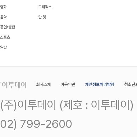
영화
그래픽스
음악
한 컷
공연/출판
스포츠
일반
회사소개
이용약관
개인정보처리방침
청소년
(주)이투데이 (제호 : 이투데이
02) 799-2600