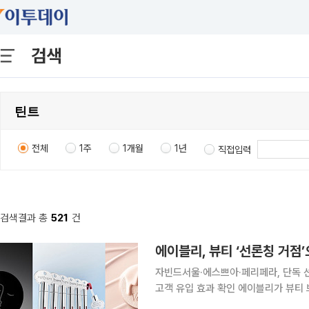
검색
전체
1주
1개월
1년
직접입력
검색결과 총
521
건
에이블리, 뷰티 ‘선론칭 거점
자빈드서울·에스쁘아·페리페라, 단독 선
고객 유입 효과 확인 에이블리가 뷰티 브랜드의 신상품 선론칭 거점 역할을 맡으며 신규 고객 유입
을 이끌었다. 에이블리코퍼레이션이 운영하는 스타일 커머스 플랫폼 에이블리는 올해 상반기 뷰티