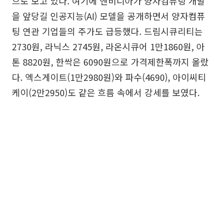
으로 보고 있다. 여기에 엔비디아가 양자컴퓨팅 개발
을 앞당길 인공지능(AI) 모델을 공개하면서 양자컴퓨
팅 연관 기업들의 주가도 급등했다. 드림시큐리티는
2730원, 라닉스 2745원, 라온시큐어 1만1860원, 아
톤 8820원, 한싹은 6090원으로 가격제한폭까지 올랐
다. 엑스게이트(1만2980원)와 파수(4690), 아이씨티
케이(2만2950)도 같은 흐름 속에서 강세를 보였다.