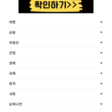
마켓
금융
부동산
산업
경제
국제
정치
사회
오피니언