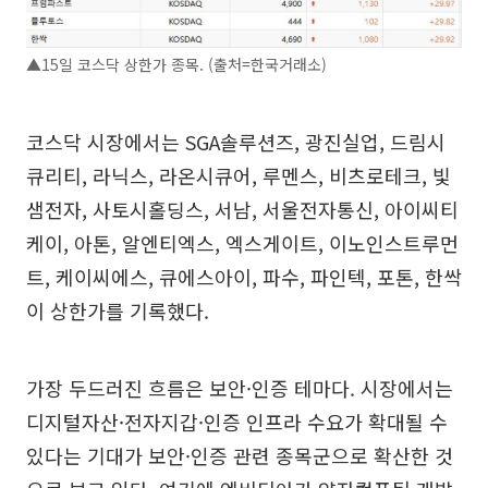
▲15일 코스닥 상한가 종목. (출처=한국거래소)
코스닥 시장에서는 SGA솔루션즈, 광진실업, 드림시
큐리티, 라닉스, 라온시큐어, 루멘스, 비츠로테크, 빛
샘전자, 사토시홀딩스, 서남, 서울전자통신, 아이씨티
케이, 아톤, 알엔티엑스, 엑스게이트, 이노인스트루먼
트, 케이씨에스, 큐에스아이, 파수, 파인텍, 포톤, 한싹
이 상한가를 기록했다.
가장 두드러진 흐름은 보안·인증 테마다. 시장에서는
디지털자산·전자지갑·인증 인프라 수요가 확대될 수
있다는 기대가 보안·인증 관련 종목군으로 확산한 것