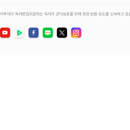
이투데이 독자편집위원회는 독자의 권익보호를 위해 정정‧반론 보도를 신속하고 효