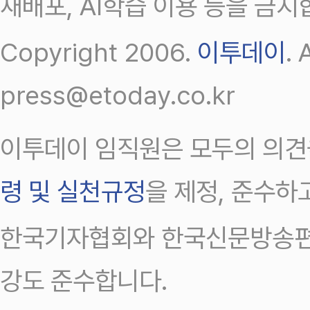
재배포, AI학습 이용 등을 금지
Copyright 2006.
이투데이
.
press@etoday.co.kr
이투데이 임직원은 모두의 의견
령 및 실천규정
을 제정, 준수하
한국기자협회와 한국신문방송편
강도 준수합니다.