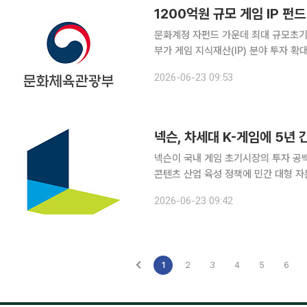
1200억원 규모 게임 IP 펀
문화계정 자펀드 가운데 최대 규모초기 개발
부가 게임 지식재산(IP) 분야 투자 확
과 민간 자본을 결합해 게임 기업의 성
2026-06-23 09:53
강화와 글로벌 지식재산(IP) 육성을 
넥슨, 차세대 K-게임에 5년 
넥슨이 국내 게임 초기시장의 투자 공
콘텐츠 산업 육성 정책에 민간 대형 
겠다는 포부다. 넥슨은 국내 초기 게임 개발사를 대상으로 한 장기 투자 프로그램을 가동한다고 23
2026-06-23 09:42
일 밝혔다. 향후 5년간 총 2500억원 규
1
2
3
4
5
6