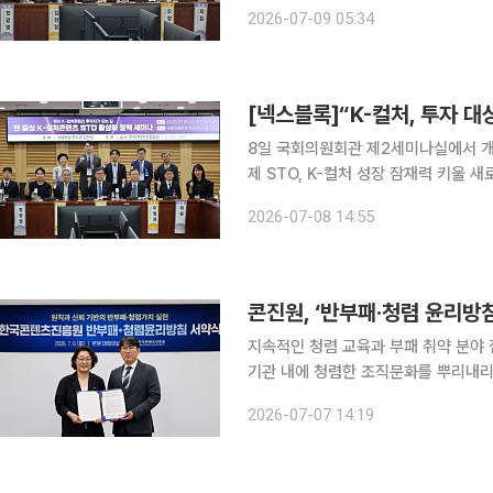
텐츠 지식재산권(IP)을 토큰증권(ST
2026-07-09 05:34
으로 이어가려는 논의가 국회에서 진행
8일 국회의원회관 제2세미나실에서 개최
제 STO, K-컬처 성장 잠재력 키울 
계 절실” 한국지식재산연구원에 따르면 음악증권 시장의 경제적 가치가 22조 원에 달한다는 점에
2026-07-08 14:55
서 이를 기반으로 STO와 디지털자산 
콘진원, ‘반부패·청렴 윤리방
지속적인 청렴 교육과 부패 취약 분야 점검으로
기관 내에 청렴한 조직문화를 뿌리내
강력한 반부패 실천 의지를 표명했다.
2026-07-07 14:19