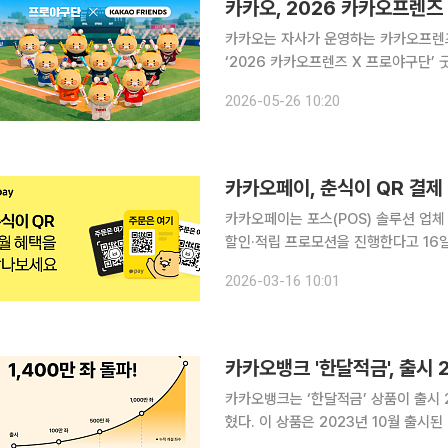
카카오, 2026 카카오프렌즈
카카오는 자사가 운영하는 카카오프렌즈
‘2026 카카오프렌즈 X 프로야구단’ 굿즈를 출시한다
단과 첫 협업을 시작으로 매해 컬래버
2026-05-26 10:20
출시하는 상품마다 완판 행진을 보였으
카카오페이, 춘식이 QR 결제 
카카오페이는 포스(POS) 솔루션 업체 
할인·적립 프로모션을 진행한다고 16일 밝혔다. 춘식이 QR은 매장 테이블에 
캔해 주문과 결제를 한 번에 처리할 수
2026-03-16 10:01
사업자와 협력해 구축된 시스템으로,
카카오뱅크 '한달적금', 출시 
카카오뱅크는 ‘한달적금’ 상품이 출시 2
혔다. 이 상품은 2023년 10월 출시된 단기 적금으로, 하루 100원부터 최대 3만원까지 매일 소액을
저축하며 저축 습관을 기를 수 있도록 설