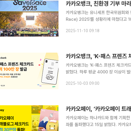
카카오뱅크는 유니세프 한국위원회와 함
Race) 2025'를 성황리에 마쳤다고 
참가자가 서울 상암 월드컵공원에서 가양대교까
2025-11-10 09:18
는 환경 보호와 기부를 결합한 국내 대
카카오뱅크, 'K-패스 프렌즈 
카카오뱅크는 'K-패스 프렌즈 체크카드'
밝혔다. 하루 평균 4000 장 이상이 발급된 셈이다. 교통비 절감 혜택과 카카오프렌즈 '춘식이' 디자
인이 흥행 요인으로 꼽힌다. 이 카드는 대중교통을 자주 이용하는 고객을 위해 마련됐다. 월 15회 이
2025-10-03 09:00
상 이용 시 교통비의 최대 53%를 환
카카오페이, ‘카카오페이 트래
카카오페이는 하나카드와 함께 기획한 
좌를 돌파했다고 15일 밝혔다. 카카오페이 트래블로그 체크카드의 발급률은 가파르게 성장하고 있