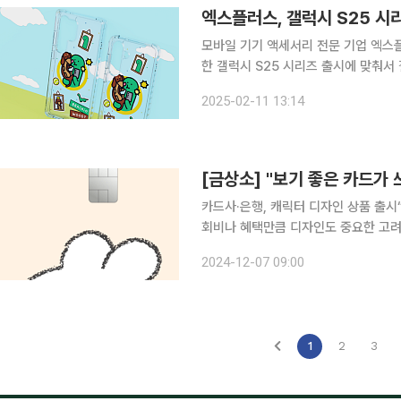
엑스플러스, 갤럭시 S25 시
모바일 기기 액세서리 전문 기업 엑스플
한 갤럭시 S25 시리즈 출시에 맞춰서
11일 밝혔다. 지난달 언팩을 통해 선보인 삼성 갤럭시 S25 시리즈를 위한 버라이어티 마그넷 케이
2025-02-11 13:14
스에는 에스더버니, 카카오프렌즈의 춘
[금상소] "보기 좋은 카드가 
카드사·은행, 캐릭터 디자인 상품 출시“재미요소 
회비나 혜택만큼 디자인도 중요한 고려
회비가 비슷하다면 더 보기 좋은 카드를 선택하기 때문이다. 이
2024-12-07 09:00
를 겨냥해 인기 캐릭터들을 디자인에 
1
2
3