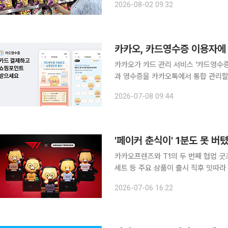
2026-08-02 09:32
공동 기획한 '춘식이 꼬북칩 고구마탕
카카오, 카드영수증 이용자에 
카카오가 카드 관리 서비스 '카드영수
과 영수증을 카카오톡에서 통합 관리할 수
8일 카드 관리 서비스 '카드영수증'의
2026-07-08 09:44
카드영수증은 별도 애플리케이션 설치 
'페이커 춘식이' 1분도 못 버
카카오프렌즈와 T1의 두 번째 협업 굿
세트 등 주요 상품이 출시 직후 잇따라 품절되
카오프렌즈와 T1의 두 번째 협업 상품 
2026-07-06 16:22
김수환을 비롯해 ‘도란’ 최현준, ‘오너’