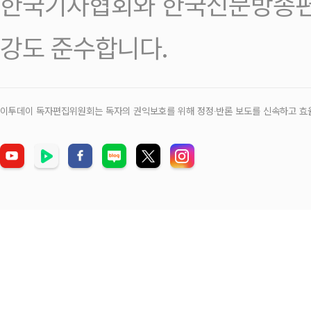
한국기자협회와 한국신문방송편
강도 준수합니다.
이투데이 독자편집위원회는 독자의 권익보호를 위해 정정‧반론 보도를 신속하고 효