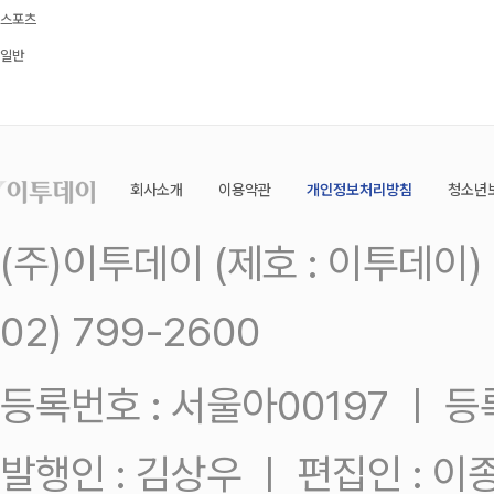
스포츠
일반
회사소개
이용약관
개인정보처리방침
청소년
(주)이투데이 (제호 : 이투데이
02) 799-2600
등록번호 : 서울아00197 ㅣ 등록일
발행인 : 김상우 ㅣ 편집인 : 