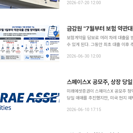
2026-07-20 12:00
진 과제 중 하나다. 요가·필라테스 업
금감원 "7월부터 보험 약관대
보험계약을 담보로 여러 차례 대출을 
수 있게 된다. 그동안 최초 대출 이
면서 보험 소비자의 권익이 한층 강화될 전망이다. 금융감독원은 보험회사의
2026-06-30 12:00
식을 보험계약 단위에서 대출건별로 변
스페이스X 공모주, 상장 당일
미래에셋증권이 스페이스X 공모주 청약
당일 매매를 추진했지만, 미국 현지 
방침이 정해지면서 실제 매매 시점이 상장 이후 
2026-06-10 17:15
에 따르면 미래에셋증권은 이날 스페이