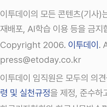
이투데이의 모든 콘텐츠(기사)는
재배포, AI학습 이용 등을 금지
Copyright 2006.
이투데이
.
press@etoday.co.kr
이투데이 임직원은 모두의 의견
령 및 실천규정
을 제정, 준수하