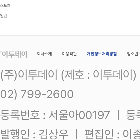
스포츠
일반
회사소개
이용약관
개인정보처리방침
청소년
(주)이투데이 (제호 : 이투데이
02) 799-2600
등록번호 : 서울아00197 ㅣ 등록일
발행인 : 김상우 ㅣ 편집인 : 