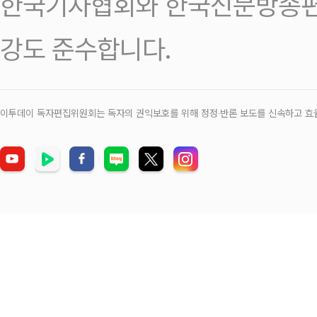
한국기자협회와 한국신문방송편
강도 준수합니다.
이투데이 독자편집위원회는 독자의 권익보호를 위해 정정‧반론 보도를 신속하고 효