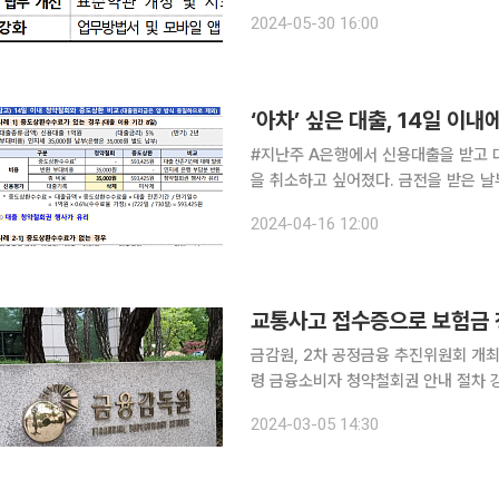
만 원(14년 간) 납부해야 한다. 그
2024-05-30 16:00
‘아차’ 싶은 대출, 14일 이
#지난주 A은행에서 신용대출을 받고 
을 취소하고 싶어졌다. 금전을 받은 날
B씨는 대출 원금과 이자(원리금), 은
2024-04-16 12:00
교통사고 접수증으로 보험금 청
금감원, 2차 공정금융 추진위원회 개
령 금융소비자 청약철회권 안내 절차 강화 앞으로 자동차사고 발생 시 교통사고 접수증으
을 청구할 수 있도록 보상 절차가 간
2024-03-05 14:30
선해 소비자 