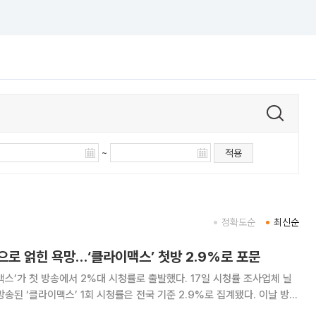
~
적용
정확도순
최신순
로 얽힌 욕망…‘클라이맥스’ 첫방 2.9%로 포문
첫 방송에서 2%대 시청률로 출발했다. 17일 시청률 조사업체 닐
된 ‘클라이맥스’ 1회 시청률은 전국 기준 2.9%로 집계됐다. 이날 방송
말린 아버지의 죽음을 계기로 검사가 된 방태섭(주지훈)이 권력의 중심으로