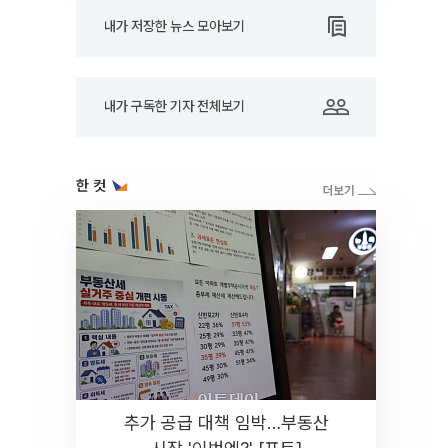
내가 저장한 뉴스 모아보기
내가 구독한 기자 전체보기
한 컷
추가 공급 대책 임박…부동산