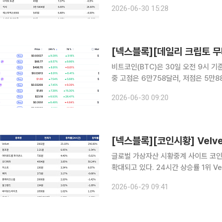
는 3.07% 상승했다. 2위 하이퍼리퀴드
2026-06-30 15:28
률은 0.92%를 기록했다. 3위 지캐시(
비트코인(BTC)은 30일 오전 9시 기
중 고점은 6만758달러, 저점은 5만
시가총액 상위 100위 가상자산 중에서는 일
2026-06-30 09:20
트 카스파(Kaspa, KAS)는 24시간 기
[넥스블록][코인시황] Velve
글로벌 가상자산 시황중계 사이트 코인
확대되고 있다. 24시간 상승률 1위 Velvet(VELVET)은 24시간 동안 23.10% 상승했으며, 7일 기
준으로는 296.80% 상승했다. 2위 
2026-06-29 09:41
으로는 1.54% 하락했다. 3위 에어로