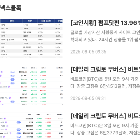
넥스블록
[코인시황] 펌프닷펀 13.96
글로벌 가상자산 시황중계 사이트 코인
확대되고 있다. 24시간 상승률 1위 펌프닷펀(PUMP)은 24시간 동안 13.96% 상승했으며, 7일 기
준으로는 23.17% 상승했다. 2위 레이
2026-08-05 09:36
으로는 4.55% 하락했다. 3위 지캐시(
비트코인(BTC)은 5일 오전 9시 기준
다. 장중 고점은 6만4513달러, 저
시가총액 상위 100위 가상자산 중에서
2026-08-05 09:31
상대적 강세를 나타냈다. 
비트코인(BTC)은 3일 오전 9시 기준
다. 장중 고점은 6만3779달러, 저