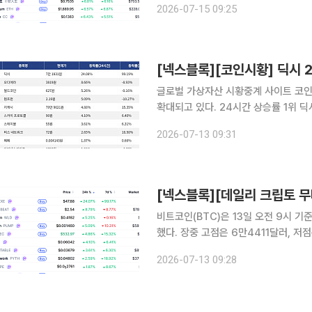
2026-07-15 09:25
[넥스블록][코인시황] 딕시 2
글로벌 가상자산 시황중계 사이트 코인
확대되고 있다. 24시간 상승률 1위 딕시(DEXE)는 24시간 동안 24.08% 상승했으며, 7일 기준으
로는 99.19% 상승했다. 2위 오디에라
2026-07-13 09:31
는 8.93% 하락했다. 3위 월드코인(W
비트코인(BTC)은 13일 오전 9시 기
했다. 장중 고점은 6만4411달러, 
보한 가운데 시가총액 상위 100위 가
2026-07-13 09:28
이 상대적 강세를 나타냈