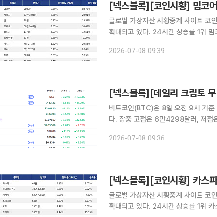
글로벌 가상자산 시황중계 사이트 코인
확대되고 있다. 24시간 상승률 1위 밈코어(M)는 24시간 동안 9.29% 상승했으며, 7일 기준으로
는 80.72% 상승했다. 2위 지캐시(
2026-07-08 09:39
20.91%를 기록했다. 3위 썬(SUN)
비트코인(BTC)은 8일 오전 9시 기준
다. 장중 고점은 6만4298달러, 저
데 시가총액 상위 100위 가상자산 중
2026-07-08 09:36
강세를 나타냈다. 밈코인 인프
[넥스블록][코인시황] 카스파 9
글로벌 가상자산 시황중계 사이트 코인
확대되고 있다. 24시간 상승률 1위 카스파(KAS)는 24시간 동안 9.17% 상승했으며, 7일 기준으로