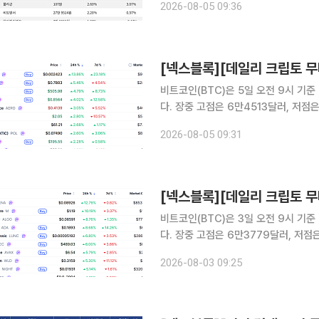
2026-08-05 09:36
으로는 4.55% 하락했다. 3위 지캐시(
비트코인(BTC)은 5일 오전 9시 기준
다. 장중 고점은 6만4513달러, 저
시가총액 상위 100위 가상자산 중에서
2026-08-05 09:31
상대적 강세를 나타냈다. 
비트코인(BTC)은 3일 오전 9시 기준
다. 장중 고점은 6만3779달러, 저
친 가운데 시가총액 상위 100위 가상
2026-08-03 09:25
상대적 강세를 나타냈다.