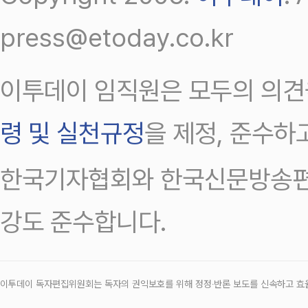
press@etoday.co.kr
이투데이 임직원은 모두의 의견
령 및 실천규정
을 제정, 준수하
한국기자협회와 한국신문방송편
강도 준수합니다.
이투데이 독자편집위원회는 독자의 권익보호를 위해 정정‧반론 보도를 신속하고 효