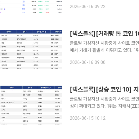
을 보인 가운데 시가총액 상위 100위
2026-06-16 09:22
솔라나 유동성 스테이킹 프로젝트 지토(J
글로벌 가상자산 시황중계 사이트 코인마
에서 거래가 활발히 이뤄지고 있다. 1위는 비트코인(BTC)으로, 24시간 동안 0.97% 상승했으며 7
일 기준 5.15% 상승했다. 2위는 이더
2026-06-16 09:00
5.94% 상승했다. 3위는 리플(XRP)로
[넥스블록][상승 코인 10] 지
글로벌 가상자산 시황중계 사이트 코인마
성이 확대되고 있다. 1위는 지캐시(ZEC)로, 24시간 동안 12.31% 상승했으며 7일 기준 8.05% 상
승했다. 2위는 대시(DASH)로, 24시
2026-06-15 10:12
는 에이다(ADA)로, 24시간 동안 7.6