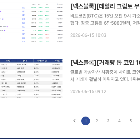
비트코인(BTC)은 15일 오전 9시 기
했다. 장중 고점은 6만5880달러, 
가총액 상위 100위 가상자산 중에서는
2026-06-15 10:03
를 보였다. 프라이버시 코인 지캐시(Z
글로벌 가상자산 시황중계 사이트 코인마
서 거래가 활발히 이뤄지고 있다. 1위는 비트코인(BTC)으로, 24시간 동안 1.90% 상승했으며 7일
기준 3.73% 상승했다. 2위는 이더리움
2026-06-15 09:12
1.98% 상승했다. 3위는 솔라나(SOL)
1
2
3
4
5