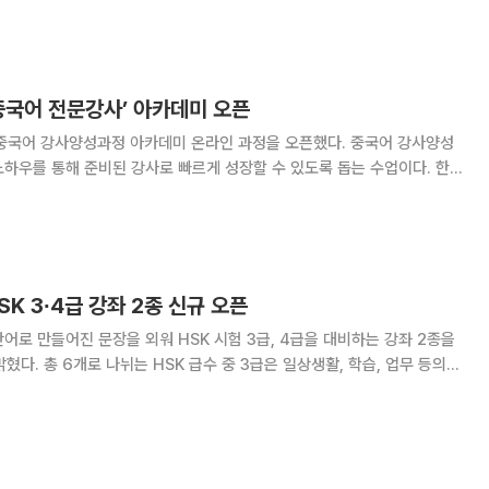
전형 SW인재 34명은 글로벌캠에서만
중국어 전문강사’ 아카데미 오픈
 중국어 강사양성과정 아카데미 온라인 과정을 오픈했다. 중국어 강사양성
하우를 통해 준비된 강사로 빠르게 성장할 수 있도록 돕는 수업이다. 한
중국어 교육 방향을 제시하고, 학습자 중심의 성공적인 중국어 교육을 제
어+중국어회화+HSK+TSC로 이뤄진다. 온라인으로
SK 3∙4급 강좌 2종 신규 오픈
어로 만들어진 문장을 외워 HSK 시험 3급, 4급을 대비하는 강좌 2종을
활, 학습, 업무 등의
할 수 있는 정도이고, 4급은 중국어로 토론을 할 수 있으며 원어민과 유
창하게 대화가 가능한 수준이다. 신규 인강 ‘하