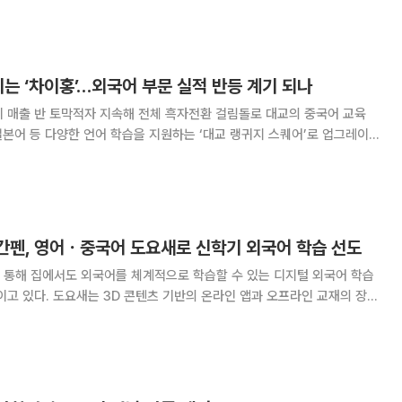
 익히고 이후 해당 문장을 활용한
히는 ‘차이홍’…외국어 부문 실적 반등 계기 되나
 반 토막적자 지속해 전체 흑자전환 걸림돌로 대교의 중국어 교육
 일본어 등 다양한 언어 학습을 지원하는 ‘대교 랭귀지 스퀘어’로 업그레이드
. 대교의 외국어 교육 부문이 부진한 실적을 기록하는 가운데 이번 신사업
지 관심이 쏠린다. 대교는 3일 기존 중
빨간펜, 영어ㆍ중국어 도요새로 신학기 외국어 학습 선도
 통해 집에서도 외국어를 체계적으로 학습할 수 있는 디지털 외국어 학습
인 앱과 오프라인 교재의 장점
 외국어 학습을 할 수 있다. 현재 누적 회원 수 56만 명을 달성했다. 회
도 갖췄다. 희망할 경우에 한해 전