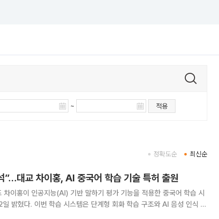
~
적용
정확도순
최신순
석”…대교 차이홍, AI 중국어 학습 기술 특허 출원
 차이홍이 인공지능(AI) 기반 말하기 평가 기능을 적용한 중국어 학습 시
화 학습 구조와 AI 음성 인식 기
결합해 중국어 말하기 능력을 체계적으로 향상하도록 설계됐다. 학습자는 주