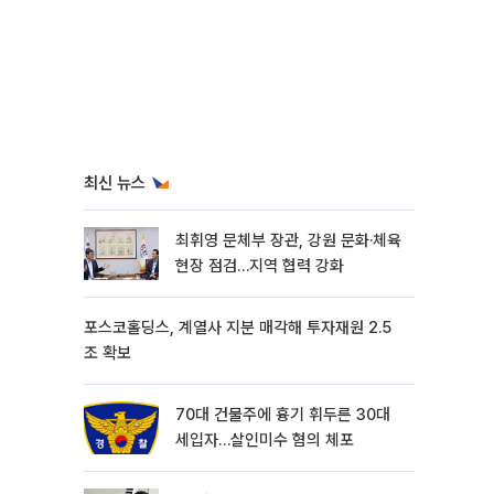
최신 뉴스
최휘영 문체부 장관, 강원 문화·체육
현장 점검…지역 협력 강화
포스코홀딩스, 계열사 지분 매각해 투자재원 2.5
조 확보
70대 건물주에 흉기 휘두른 30대
세입자…살인미수 혐의 체포