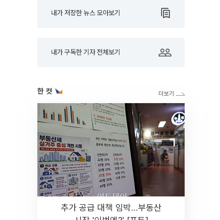
내가 저장한 뉴스 모아보기
내가 구독한 기자 전체보기
한 컷
추가 공급 대책 임박…부동산