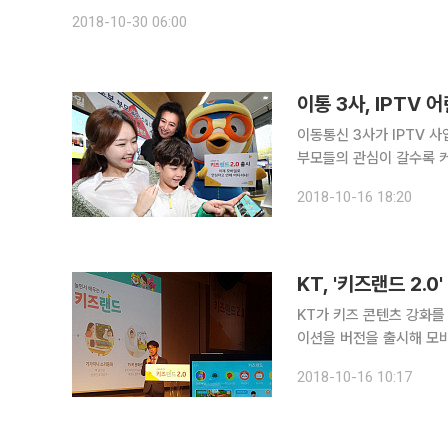
2018-10-30 06:00
이통 3사, IPTV
이동통신 3사가 IPTV 
부모들의 관심이 갈수록 커
관련 업계에 따르면 이통 
2018-10-16 18:20
도입에 속도를 높이고 있다
KT, '키즈랜드 2.
KT가 키즈 콘텐츠 강화를 
이션을 버전을 출시해 모바
콘텐츠 차단 기능을 차별적인 기능도 탑재했다. KT는 
2018-10-16 10:17
설명회를 열고 이같은 내용