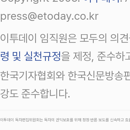
press@etoday.co.kr
이투데이 임직원은 모두의 의견
령 및 실천규정
을 제정, 준수하
한국기자협회와 한국신문방송편
강도 준수합니다.
이투데이 독자편집위원회는 독자의 권익보호를 위해 정정‧반론 보도를 신속하고 효