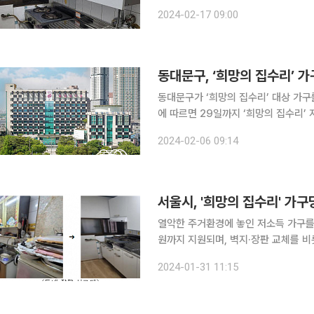
등을 교체하기 위한 지원금을 지급하거나 집
2024-02-17 09:00
시는 이달 29일까지 ‘희망의 집수리’ 
동대문구, ‘희망의 집수리’ 가구
동대문구가 ‘희망의 집수리’ 대상 가구를 모집
에 따르면 29일까지 ‘희망의 집수리’ 
년보다 130만 원 상향됐다. ‘희망의 
2024-02-06 09:14
창호 등을 수리해주는 주거환경 개선사
서울시, '희망의 집수리' 가구
열악한 주거환경에 놓인 저소득 가구를 
원까지 지원되며, 벽지·장판 교체를 비
선정되면 4월부터 수리에 들어가게 된다. 서울시는 2월 1일부터 저소득층이 열악한 주거
2024-01-31 11:15
선하는 ‘희망의 집수리’ 사업에 참여할