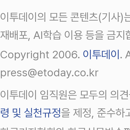
이투데이의 모든 콘텐츠(기사)는
재배포, AI학습 이용 등을 금지
Copyright 2006.
이투데이
.
press@etoday.co.kr
이투데이 임직원은 모두의 의견
령 및 실천규정
을 제정, 준수하