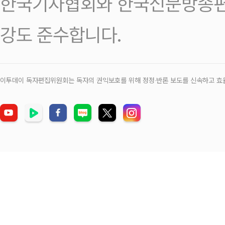
한국기자협회와 한국신문방송편
강도 준수합니다.
이투데이 독자편집위원회는 독자의 권익보호를 위해 정정‧반론 보도를 신속하고 효