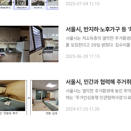
2025-07-04 11:15
층 등을 대상으로 단열·방수·창호·설비
서울시, 반지하·노후가구 등 
서울시는 저소득층의 열악한 주거환경을
를 모집한다고 29일 밝혔다. 집수리를 원하는 가구는 다음 달 1일부터 31일까지 동 주민센터를 통
해 신청하면 된다. 신청 대상은 기준중위소득 
2025-06-29 11:15
하는 신청 가구 중 반지하, 자치구 추
서울시, 민간과 협력해 주거
서울시는 열악한 주거환경에 놓인 취약
하는 ‘주거안심동행 민관협력사업’으로
업을 이어간다고 25일 밝혔다. 특히 장마에 취약한 환경에 놓인 반지하 주택 지원을 위해 본격적인
2024-07-25 11:20
장마 기간에 접어들기 전까지 주거환경