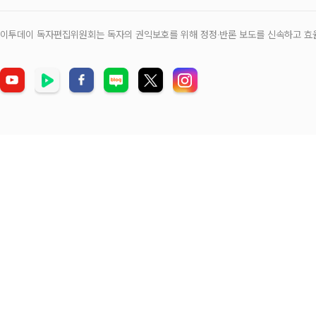
이투데이 독자편집위원회는 독자의 권익보호를 위해 정정‧반론 보도를 신속하고 효