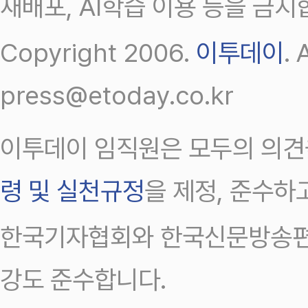
재배포, AI학습 이용 등을 금지
Copyright 2006.
이투데이
.
press@etoday.co.kr
이투데이 임직원은 모두의 의견
령 및 실천규정
을 제정, 준수하
한국기자협회와 한국신문방송편
강도 준수합니다.