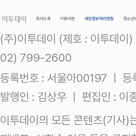
회사소개
이용약관
개인정보처리방침
청소년
(주)이투데이 (제호 : 이투데이
02) 799-2600
등록번호 : 서울아00197 ㅣ 등록일
발행인 : 김상우 ㅣ 편집인 : 
이투데이의 모든 콘텐츠(기사)는