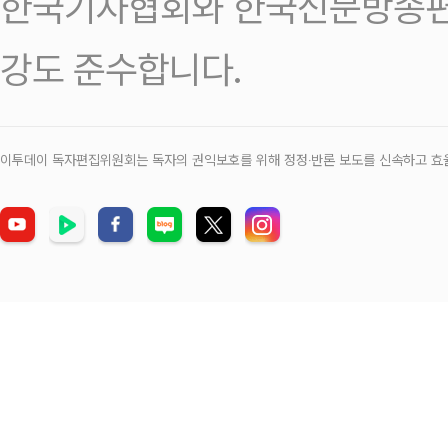
한국기자협회와 한국신문방송편
강도 준수합니다.
이투데이 독자편집위원회는 독자의 권익보호를 위해 정정‧반론 보도를 신속하고 효