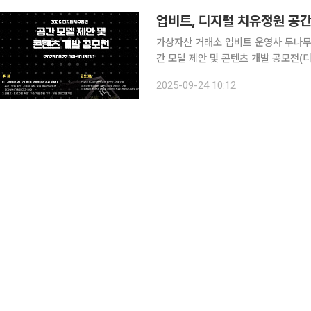
업비트, 디지털 치유정원 공간
가상자산 거래소 업비트 운영사 두나무
간 모델 제안 및 콘텐츠 개발 공모전(디지
치유정원은 두나무가 누구나 누릴 수 
2025-09-24 10:12
공간이다. LED를 활용한 미디어 파사드(