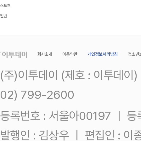
스포츠
일반
회사소개
이용약관
개인정보처리방침
청소년
(주)이투데이 (제호 : 이투데이
02) 799-2600
등록번호 : 서울아00197 ㅣ 등록일
발행인 : 김상우 ㅣ 편집인 : 