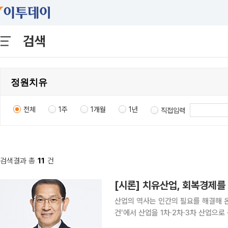
검색
전체
1주
1개월
1년
직접입력
검색결과 총
11
건
[시론] 치유산업, 회복경제를
산업의 역사는 인간의 필요를 해결해 온
건’에서 산업을 1차·2차·3차 산업으로
통·서비스는 3차 산업이다. 이후 세계