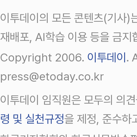
이투데이의 모든 콘텐츠(기사)는
재배포, AI학습 이용 등을 금지
Copyright 2006.
이투데이
.
press@etoday.co.kr
이투데이 임직원은 모두의 의견
령 및 실천규정
을 제정, 준수하