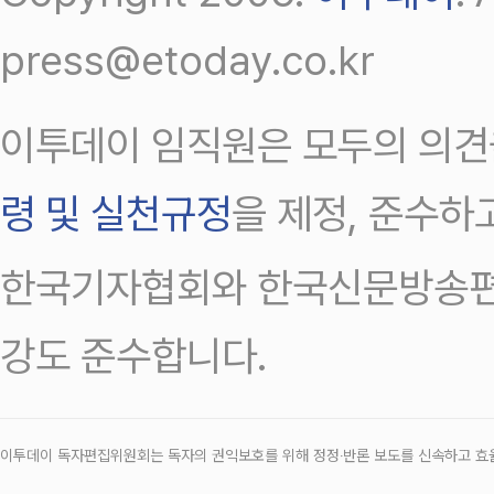
press@etoday.co.kr
이투데이 임직원은 모두의 의견
령 및 실천규정
을 제정, 준수하
한국기자협회와 한국신문방송편
강도 준수합니다.
이투데이 독자편집위원회는 독자의 권익보호를 위해 정정‧반론 보도를 신속하고 효