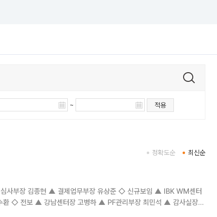
~
적용
정확도순
최신순
 감사실장