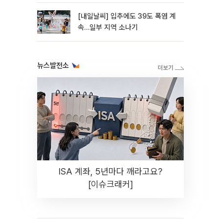
[내일날씨] 입추에도 39도 폭염 계
속…일부 지역 소나기
뉴스발전소
ISA 계좌, 5년마다 깨라고요?
[이슈크래커]