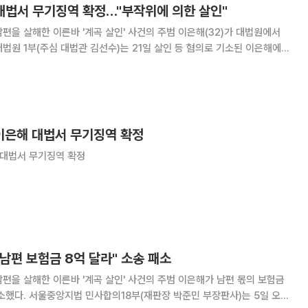
 대법서 무기징역 확정…"부작위에 의한 살인"
편을 살해한 이른바 '계곡 살인' 사건의 주범 이은해(32)가 대법원에서
게 징역 30년을 각각 선고한 원심을 확정했다. 대법은 "피고인들에
 의한 살인 및 살인미수를
' 이은해 대법서 무기징역 확정
해 대법서 무기징역 확정
"남편 보험금 8억 달라" 소송 패소
편을 살해한 이른바 '계곡 살인' 사건의 주범 이은해가 남편 몫의 보험금
부장판사)는 5일 오후