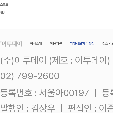
스포츠
일반
회사소개
이용약관
개인정보처리방침
청소년
(주)이투데이 (제호 : 이투데이
02) 799-2600
등록번호 : 서울아00197 ㅣ 등록일
발행인 : 김상우 ㅣ 편집인 : 