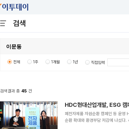
검색
전체
1주
1개월
1년
직접입력
검색결과 총
45
건
HDC현대산업개발, ESG 
폐전자제품 자원순환 캠페인 등 운영 HDC현대산업개발이 임직원 참여형 ESG 캠페인을 통해 자원
순환 확대와 환경부담 저감에 나섰다.
키겠다는 취지다. HDC현대산업개발은 서울 용산구 본사 로비에서 폐전자제품 자원순환 캠페인을