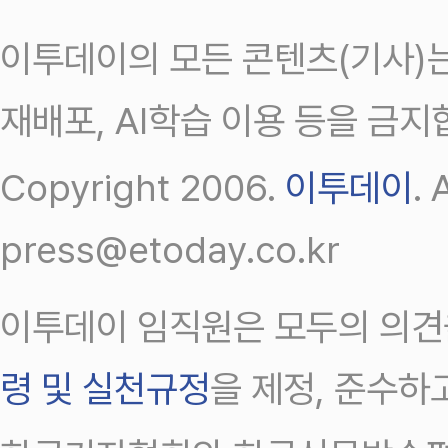
이투데이의 모든 콘텐츠(기사)는
재배포, AI학습 이용 등을 금지
Copyright 2006.
이투데이
.
press@etoday.co.kr
이투데이 임직원은 모두의 의견
령 및 실천규정
을 제정, 준수하