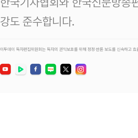
한국기자협회와 한국신문방송편
강도 준수합니다.
이투데이 독자편집위원회는 독자의 권익보호를 위해 정정‧반론 보도를 신속하고 효