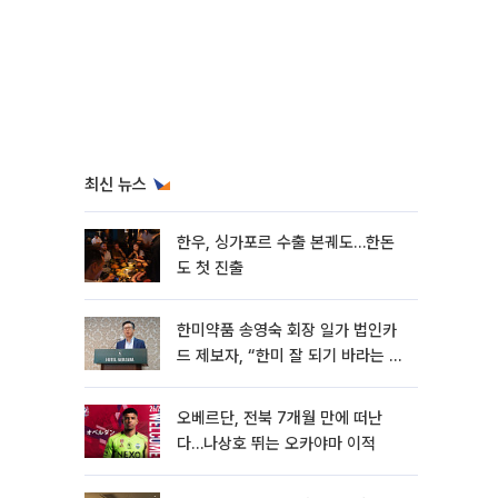
최신 뉴스
한우, 싱가포르 수출 본궤도…한돈
도 첫 진출
한미약품 송영숙 회장 일가 법인카
드 제보자, “한미 잘 되기 바라는 마
음”
오베르단, 전북 7개월 만에 떠난
다…나상호 뛰는 오카야마 이적