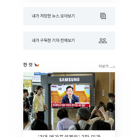
내가 저장한 뉴스 모아보기
내가 구독한 기자 전체보기
한 컷