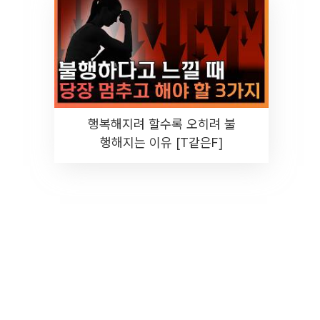
행복해지려 할수록 오히려 불
행해지는 이유 [T같은F]