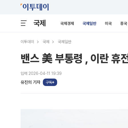
국제
국제경제
국제일반
미국
중국
이투데이
국제
국제일반
밴스 美 부통령 , 이란 
입력 2026-04-11 19:39
유진의 기자
구독