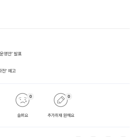
 운영안’ 발표
차전' 예고
0
0
슬퍼요
추가취재 원해요