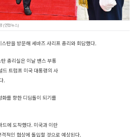
 (연합뉴스)
키스탄을 방문해 셰바즈 샤리프 총리와 회담했다.
스탄 총리실은 이날 밴스 부통
도널드 트럼프 미국 대통령의 사
다.
 평화를 향한 디딤돌이 되기를
바드에 도착했다. 미국과 이란
본격적인 협상에 돌입할 것으로 예상된다.