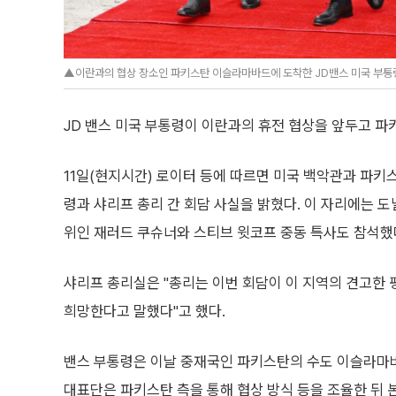
▲이란과의 협상 장소인 파키스탄 이슬라마바드에 도착한 JD밴스 미국 부통령
JD 밴스 미국 부통령이 이란과의 휴전 협상을 앞두고 파
11일(현지시간) 로이터 등에 따르면 미국 백악관과 파키
령과 샤리프 총리 간 회담 사실을 밝혔다. 이 자리에는 
위인 재러드 쿠슈너와 스티브 윗코프 중동 특사도 참석했
샤리프 총리실은 "총리는 이번 회담이 이 지역의 견고한
희망한다고 말했다"고 했다.
밴스 부통령은 이날 중재국인 파키스탄의 수도 이슬라마
대표단은 파키스탄 측을 통해 협상 방식 등을 조율한 뒤 