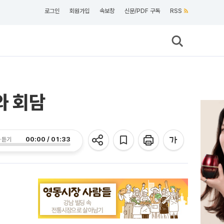
로그인
회원가입
속보창
신문/PDF 구독
RSS
와 회담
00:00 / 01:33
 듣기