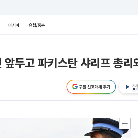
아시아
유럽/중동
휴전 앞두고 파키스탄 샤리프 총리
기사
구글 선호매체 추가