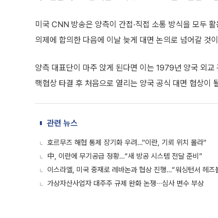
미국 CNN 방송은 양측이 간접·직접 소통 방식을 모두
의제에 합의한 다음에 이날 늦게 대면 논의로 넘어갈 것이
양측 대표단이 마주 앉게 된다면 이는 1979년 양국 외교
핵협상 타결 후 처음으로 열리는 양국 공식 대면 협상이 
관련 뉴스
호르무즈 해협 통제 장기화 우려…"이란, 기뢰 위치 몰라"
中, 이란에 무기공급 정황…“새 방공 시스템 전달 준비”
이스라엘, 미국 중재로 레바논과 협상 진행…“워싱턴서 헤즈
가상자산사업자 대주주 규제 완화 논쟁∙∙∙심사 변수 부상