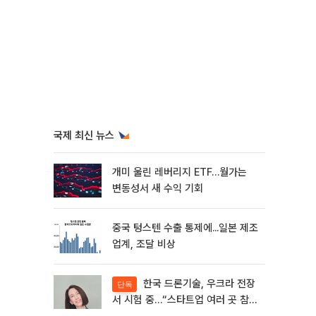
국제 최신 뉴스
개미 울린 레버리지 ETF…월가는
변동성서 새 수익 기회
중국 텅스텐 수출 통제에...일본 제조
업계, 조달 비상
한국 드론기술, 우크라 전장
단독
서 시험 중…“스타트업 여러 곳 참