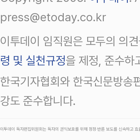
press@etoday.co.kr
이투데이 임직원은 모두의 의견
령 및 실천규정
을 제정, 준수하
한국기자협회와 한국신문방송편
강도 준수합니다.
이투데이 독자편집위원회는 독자의 권익보호를 위해 정정‧반론 보도를 신속하고 효