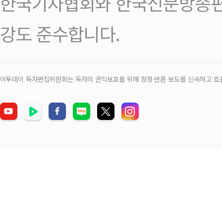
한국기자협회와 한국신문방송편
강도 준수합니다.
이투데이 독자편집위원회는 독자의 권익보호를 위해 정정‧반론 보도를 신속하고 효