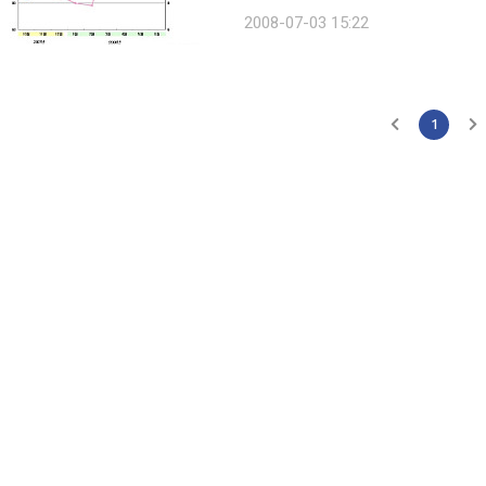
났기 때문이다. 강 씨는 "버스 승객이
2008-07-03 15:22
살인적인 유가 때문에 어쩔 수 없는 선
1