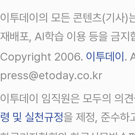
이투데이의 모든 콘텐츠(기사)는
재배포, AI학습 이용 등을 금지
Copyright 2006.
이투데이
.
press@etoday.co.kr
이투데이 임직원은 모두의 의견
령 및 실천규정
을 제정, 준수하