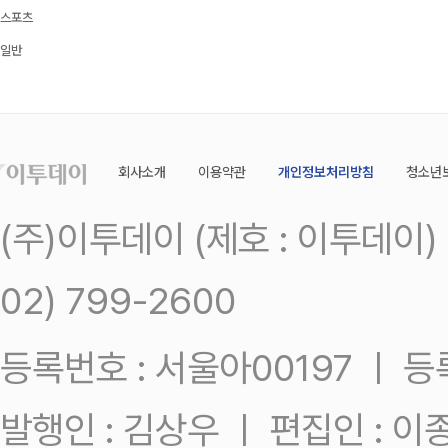
스포츠
일반
회사소개
이용약관
개인정보처리방침
청소년
(주)이투데이 (제호 : 이투데이
02) 799-2600
등록번호 : 서울아00197 ㅣ 등록일
발행인 : 김상우 ㅣ 편집인 : 