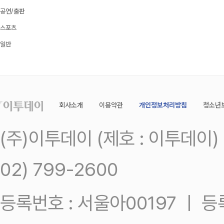
공연/출판
스포츠
일반
회사소개
이용약관
개인정보처리방침
청소년
(주)이투데이 (제호 : 이투데이
02) 799-2600
등록번호 : 서울아00197 ㅣ 등록일