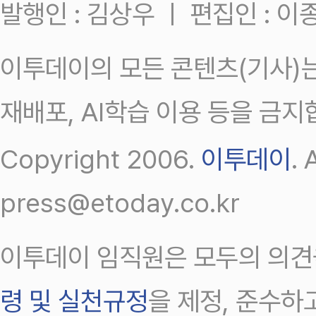
발행인 : 김상우 ㅣ 편집인 : 
이투데이의 모든 콘텐츠(기사)는
재배포, AI학습 이용 등을 금지
Copyright 2006.
이투데이
.
press@etoday.co.kr
이투데이 임직원은 모두의 의견
령 및 실천규정
을 제정, 준수하