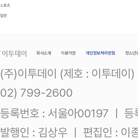
스포츠
일반
회사소개
이용약관
개인정보처리방침
청소년
(주)이투데이 (제호 : 이투데이
02) 799-2600
등록번호 : 서울아00197 ㅣ 등록일
발행인 : 김상우 ㅣ 편집인 : 