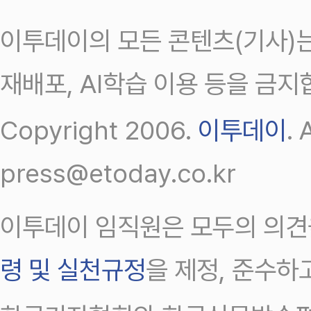
이투데이의 모든 콘텐츠(기사)는
재배포, AI학습 이용 등을 금지
Copyright 2006.
이투데이
.
press@etoday.co.kr
이투데이 임직원은 모두의 의견
령 및 실천규정
을 제정, 준수하