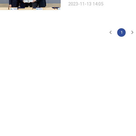
2023-11-13 14:05
1