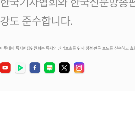
한국기자협회와 한국신문방송편
강도 준수합니다.
이투데이 독자편집위원회는 독자의 권익보호를 위해 정정‧반론 보도를 신속하고 효