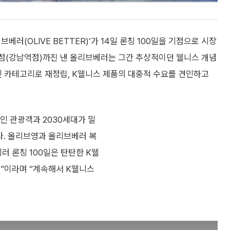
러(OLIVE BETTER)’가 14일 론칭 100일을 기점으로 시장
2호점(강남역점)까진 낸 올리브베러는 그간 추상적이던 웰니스 개념
관적인 카테고리로 재정립, K웰니스 제품의 대중적 수요를 견인하고
인 관광객과 2030세대가 밀
다. 올리브영과 올리브베러 복
러 론칭 100일은 탄탄한 K웰
간”이라며 “계속해서 K웰니스