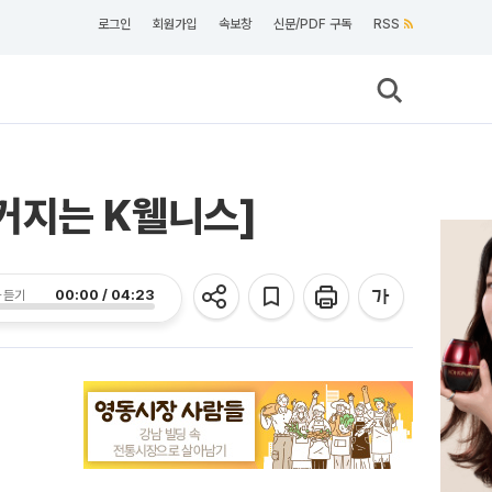
로그인
회원가입
속보창
신문/PDF 구독
RSS
 커지는 K웰니스]
00:00 / 04:23
 듣기