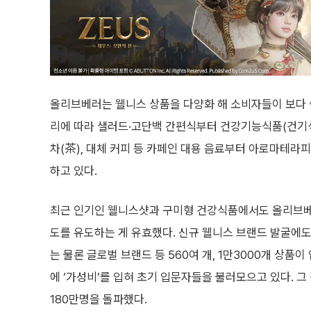
올리브베러는 웰니스 상품을 다양화 해 소비자들이 보다 쉽
리에 따라 샐러드·고단백 간편식부터 건강기능식품(건기식
차(茶), 대체 커피 등 카페인 대용 음료부터 아로마테라피
하고 있다.
최근 인기인 웰니스샷과 구미형 건강식품에서도 올리브베러
도를 유도하는 게 유효했다. 신규 웰니스 브랜드 발굴에도 
는 물론 글로벌 브랜드 등 560여 개, 1만3000개 상품이
에 ‘가성비’를 입혀 초기 입문자들을 불러모으고 있다. 그
180만명을 돌파했다.