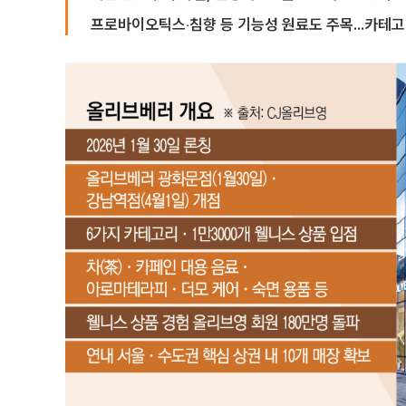
프로바이오틱스‧침향 등 기능성 원료도 주목...카테