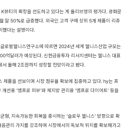
K뷰티의 확장을 선도하고 있다는 게 올리브영의 평가다. 광화문
4월 말 50%로 급증했다. 외국인 고객 구매 상위 5개 제품이 리쥬
의미했다는 설명이다.
 글로벌웰니스연구소에 따르면 2024년 세계 웰니스산업 규모는
9조8000억달러가 예상된다. 신한금융투자 리서치센터는 웰니스 대표
에서 올해 2조원까지 성장할 전망이라고 봤다.
제품을 선보이며 시장 점유율 확보에 집중하고 있다. hy는 프
선용 ‘엠프로 피부’와 체지방 관리용 ‘엠프로 다이어트’ 등을
균형, 지속가능한 회복을 중시하는 ‘슬로우 웰니스’ 방향으로 확
 마음관리 가치를 강조하며 시장에서의 독보적 위치를 확보해가고