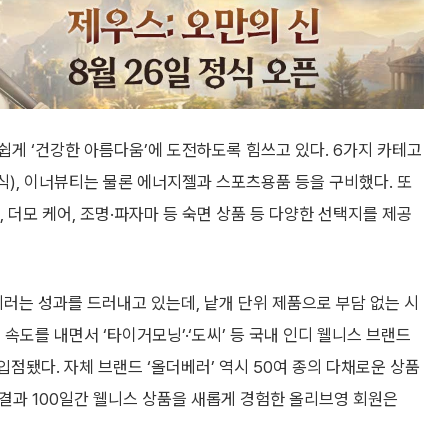
게 ‘건강한 아름다움’에 도전하도록 힘쓰고 있다. 6가지 카테고
), 이너뷰티는 물론 에너지젤과 스포츠용품 등을 구비했다. 또
, 더모 케어, 조명·파자마 등 숙면 상품 등 다양한 선택지를 제공
는 성과를 드러내고 있는데, 낱개 단위 제품으로 부담 없는 시
속도를 내면서 ‘타이거모닝’·‘도씨’ 등 국내 인디 웰니스 브랜드
 입점됐다. 자체 브랜드 ‘올더베러’ 역시 50여 종의 다채로운 상품
 결과 100일간 웰니스 상품을 새롭게 경험한 올리브영 회원은