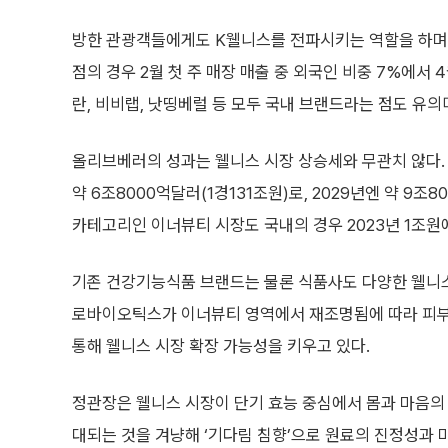
방한 관광객들에게도 K웰니스를 전파시키는 역할을 하며 
점의 경우 2월 첫 주 매장 매출 중 외국인 비중 7%에서 
란, 비비랩, 낫띵베럴 등 모두 국내 브랜드라는 점도 유
올리브베러의 성과는 웰니스 시장 상승세와 무관치 않다.
약 6조8000억달러(1경131조원)로, 2029년엔 약 
카테고리인 이너뷰티 시장도 국내의 경우 2023년 1조원
기존 건강기능식품 브랜드는 물론 식품사도 다양한 웰니스 
로바이오틱스가 이너뷰티 영역에서 재조명됨에 따라 피부 개
통해 웰니스 시장 확장 가능성을 키우고 있다.
정관장은 웰니스 시장이 단기 효능 중심에서 몸과 마음의 
대되는 것을 겨냥해 ‘기다림 침향’으로 원료의 진정성과