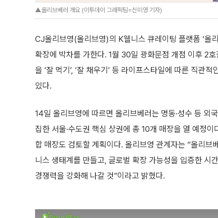
▲올리브베러 개요 (이투데이 그래픽팀=신미영 기자)
CJ올리브영(올리브영)의 K웰니스 큐레이팅 플랫폼 ‘올리브베
확장에 박차를 가한다. 1월 30일 광화문점 개점 이후 
을 ‘잘 먹기’, ‘잘 채우기’ 등 라이프스타일에 따른 직
있다.
14일 올리브영에 따르면 올리브베러는 명동·성수 등 외국
집한 서울·수도권 핵심 상권에 총 10개 매장을 열 예정이
합 매장도 검토할 계획이다. 올리브영 관계자는 “올리브베
니스 생태계를 만들고, 글로벌 확장 가능성을 입증한 시
경쟁력을 강화해 나갈 것”이라고 밝혔다.