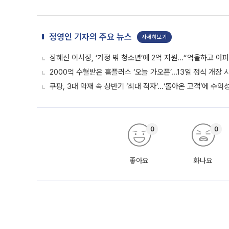
정영인 기자의 주요 뉴스
자세히보기
장혜선 이사장, ‘가정 밖 청소년’에 2억 지원...“억울하고 아
2000억 수혈받은 홈플러스 ‘오늘 가오픈’...13일 정식 개장
쿠팡, 3대 악재 속 상반기 ‘최대 적자’...‘돌아온 고객’에 수익
0
0
좋아요
화나요