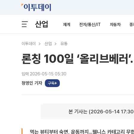
산업
재계
전자/통신/IT
자동차
중
이투데이
산업
유통
론칭 100일 ‘올리브베러’
입력 2026-05-15 05:30
정영인 기자
구독
본 기사는 (2026-05-14 17:3
먹는 뷰티부터 숙면, 운동까지...웰니스 카테고리 무