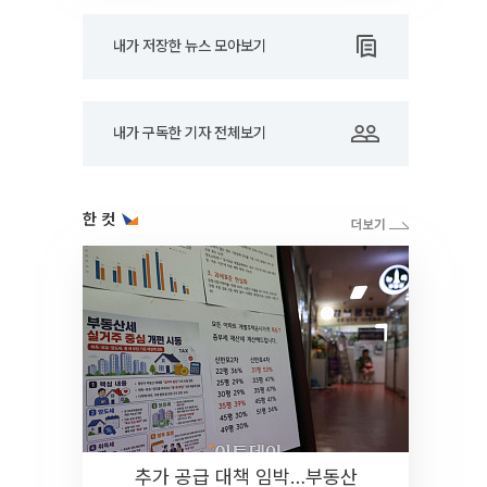
내가 저장한 뉴스 모아보기
내가 구독한 기자 전체보기
한 컷
추가 공급 대책 임박…부동산