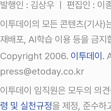
발행인 : 김상우 ㅣ 편집인 : 
이투데이의 모든 콘텐츠(기사)는
재배포, AI학습 이용 등을 금지
Copyright 2006.
이투데이
.
press@etoday.co.kr
이투데이 임직원은 모두의 의견
령 및 실천규정
을 제정, 준수하