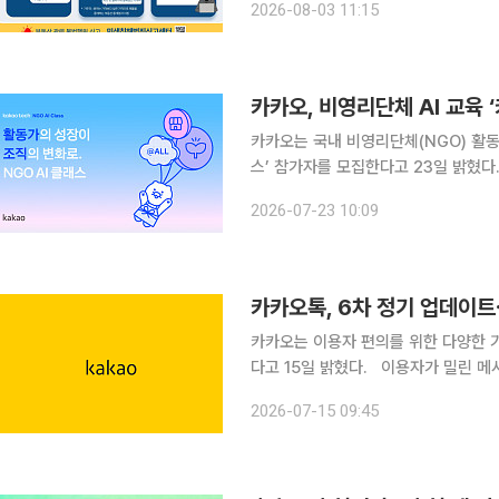
2026-08-03 11:15
생사법경찰국은 카카오톡 오픈 채팅방
카카오, 비영리단체 AI 교육 
카카오는 국내 비영리단체(NGO) 활동가
스’ 참가자를 모집한다고 23일 밝혔다. 카카오테크 NGO AI 클래스는 지난해 소상공인을 대상
진행한 ‘카카오테크 AI스쿨 사장님 
2026-07-23 10:09
다. 모집 대상은 국내 비영리 사회단체
카카오톡, 6차 정기 업데이트
카카오는 이용자 편의를 위한 다양한 기
다고 15일 밝혔다. 이용자가 밀린 메시지를 빠르게 파악할 수 있도록 채팅방 내 메시지 요약 기능
을 신설했다. 개별 채팅방 안에서 ‘대
2026-07-15 09:45
해 보여준다. 오랜만에 들어간 채팅방