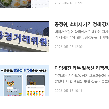
2026-06-16 15:20
공정위, 소비자 가격 정해 강
네이처스팜이 약국에서 판매하는 자사
의 제재를 받게 됐다. 공정위는 네이처스팜이 약국에 공급하는 자사 건강기능식품의 판매 가격을 정
하고 이를 준수하도록 강제한 행위에 대
2026-05-25 12:00
고 25일 밝혔다. 네이처스
다양해진 카톡 말풍선 리액션.
카카오는 카카오톡 정기 고도화(v26.
밝혔다. 이번 개편을 통한 신규 기능들은 
톡 말풍선에 하트와 좋아요 등을 남길 
2026-05-15 10:18
과 상황을 표현할 수 있도록 기존 6종의