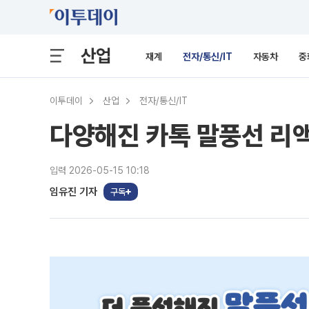
산업
재계
전자/통신/IT
자동차
중
이투데이
산업
전자/통신/IT
다양해진 카톡 말풍선 리액
입력 2026-05-15 10:18
임유진 기자
구독