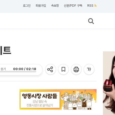
로그인
회원가입
속보창
신문/PDF 구독
RSS
이트
00:00 / 02:18
 듣기