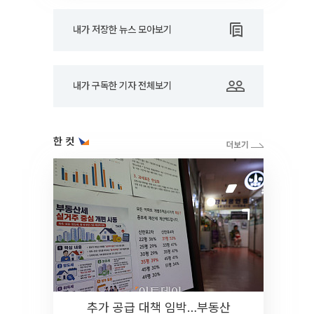
내가 저장한 뉴스 모아보기
내가 구독한 기자 전체보기
한 컷
추가 공급 대책 임박…부동산