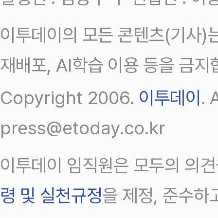
이투데이의 모든 콘텐츠(기사)는
재배포, AI학습 이용 등을 금지
Copyright 2006.
이투데이
.
press@etoday.co.kr
이투데이 임직원은 모두의 의견
령 및 실천규정
을 제정, 준수하