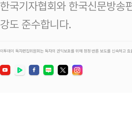
한국기자협회와 한국신문방송편
강도 준수합니다.
이투데이 독자편집위원회는 독자의 권익보호를 위해 정정‧반론 보도를 신속하고 효