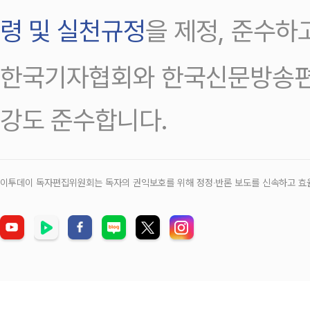
령 및 실천규정
을 제정, 준수하
한국기자협회와 한국신문방송편
강도 준수합니다.
이투데이 독자편집위원회는 독자의 권익보호를 위해 정정‧반론 보도를 신속하고 효