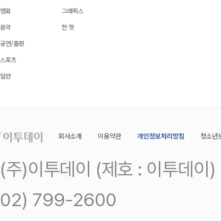
영화
그래픽스
음악
한 컷
공연/출판
스포츠
일반
회사소개
이용약관
개인정보처리방침
청소년
(주)이투데이 (제호 : 이투데이
02) 799-2600