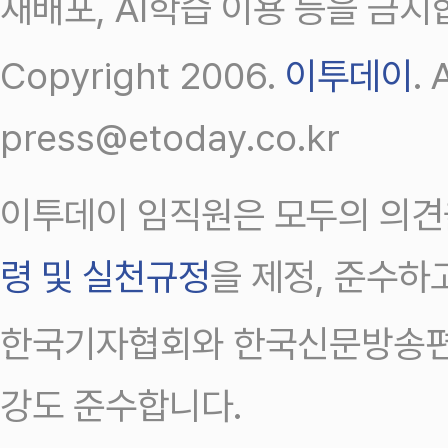
재배포, AI학습 이용 등을 금지
Copyright 2006.
이투데이
.
press@etoday.co.kr
이투데이 임직원은 모두의 의견
령 및 실천규정
을 제정, 준수하
한국기자협회와 한국신문방송편
강도 준수합니다.