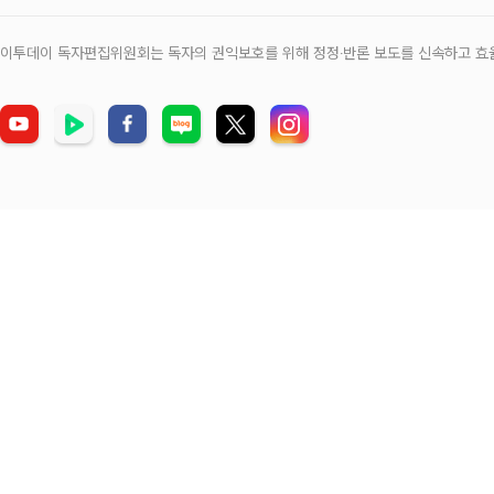
이투데이 독자편집위원회는 독자의 권익보호를 위해 정정‧반론 보도를 신속하고 효