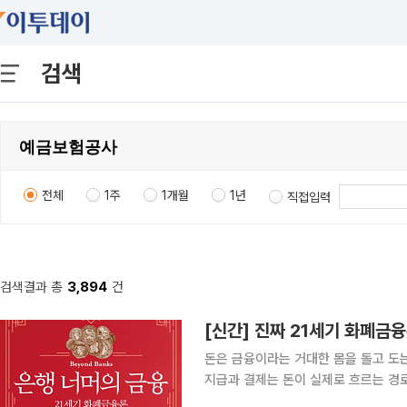
검색
전체
1주
1개월
1년
직접입력
검색결과 총
3,894
건
[신간] 진짜 21세기 화폐금
돈은 금융이라는 거대한 몸을 돌고 도
지급과 결제는 돈이 실제로 흐르는 경로
에 가려졌던 지급 시스템을 금융사의