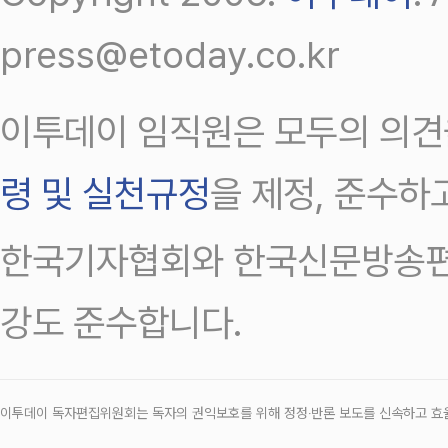
press@etoday.co.kr
이투데이 임직원은 모두의 의견
령 및 실천규정
을 제정, 준수하
한국기자협회와 한국신문방송편
강도 준수합니다.
이투데이 독자편집위원회는 독자의 권익보호를 위해 정정‧반론 보도를 신속하고 효