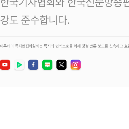
한국기자협회와 한국신문방송편
강도 준수합니다.
이투데이 독자편집위원회는 독자의 권익보호를 위해 정정‧반론 보도를 신속하고 효