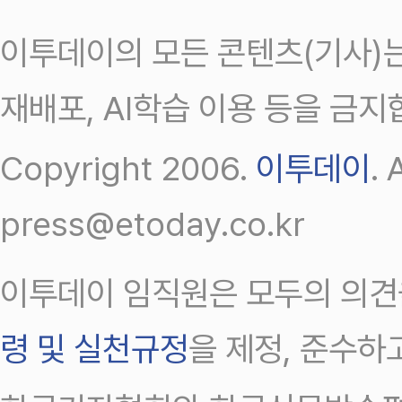
이투데이의 모든 콘텐츠(기사)는
재배포, AI학습 이용 등을 금지
Copyright 2006.
이투데이
.
press@etoday.co.kr
이투데이 임직원은 모두의 의견
령 및 실천규정
을 제정, 준수하