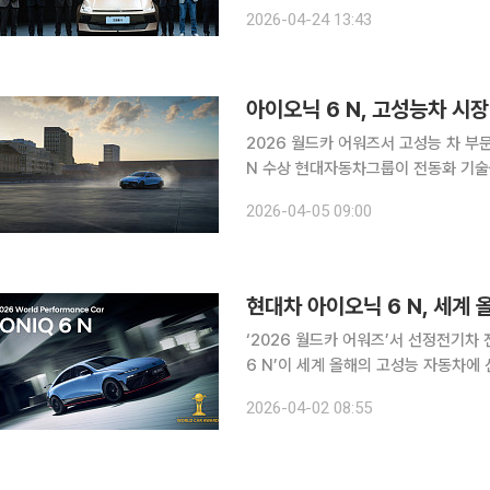
을 본격화했다. 현지 맞춤형 전기차를 앞세워 반등의 신호
2026-04-24 13:43
베이징에서 열린 ‘2026 베이징 국제 
2026 월드카 어워즈서 고성능 차 부문 
N 수상 현대자동차그룹이 전동화 기술을 앞세워 프리미엄 브랜드 중심의 고성능차 시장 구도를 흔
들고 있다. 글로벌 권위의 시상식을 전
2026-04-05 09:00
상하는 모습이다. 5일 현대차
현대차 아이오닉 6 N, 세계
‘2026 월드카 어워즈’서 선정전기차 전용 플랫폼 
6 N’이 세계 올해의 고성능 자동차에 선정됐다. 현대차그룹은 1일(현지시간) 
서 진행된 ‘2026 월드카 어워즈’에서
2026-04-02 08:55
했다고 밝혔다. 호세 무뇨스 현대차 사