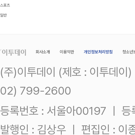
스포츠
일반
회사소개
이용약관
개인정보처리방침
청소년
(주)이투데이 (제호 : 이투데이
02) 799-2600
등록번호 : 서울아00197 ㅣ 등록일
발행인 : 김상우 ㅣ 편집인 : 