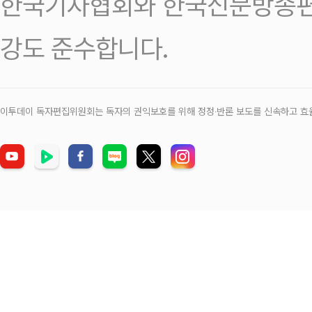
한국기자협회와 한국신문방송편
강도 준수합니다.
이투데이 독자편집위원회는 독자의 권익보호를 위해 정정‧반론 보도를 신속하고 효