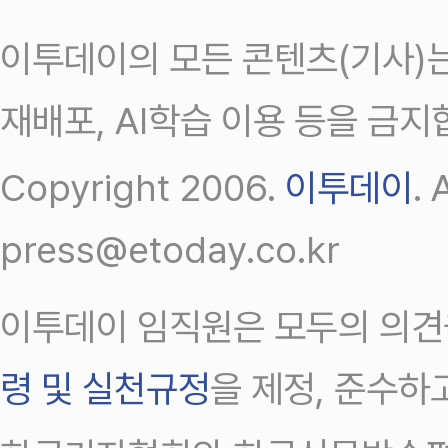
이투데이의 모든 콘텐츠(기사)는
재배포, AI학습 이용 등을 금지
Copyright 2006.
이투데이
.
press@etoday.co.kr
이투데이 임직원은 모두의 의견
령 및 실천규정
을 제정, 준수하