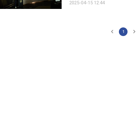
2025-04-15 12:44
이닝’ 구현과 고객들의 매장 이용 편의
1