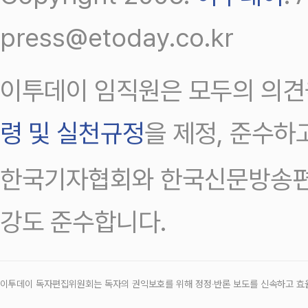
press@etoday.co.kr
이투데이 임직원은 모두의 의견
령 및 실천규정
을 제정, 준수하
한국기자협회와 한국신문방송편
강도 준수합니다.
이투데이 독자편집위원회는 독자의 권익보호를 위해 정정‧반론 보도를 신속하고 효