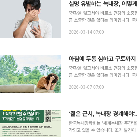
실명 유발하는 녹내장, 어떻게
‘건강을 잃고서야 비로소 건강의 소중
큼 소중한 것은 없다는 의미입니다. 국
일상생활에서 알아두면 도움이 되는 알찬 건강정보를 소
2026-03-14 07:00
시야가 점차 좁아지는 질환이다. 한 번
아침에 두통 심하고 구토까지 하
‘건강을 잃고서야 비로소 건강의 소중
큼 소중한 것은 없다는 의미입니다. 국
일상생활에서 알아두면 도움이 되는 알찬 건강정보를 소개
2026-03-07 07:00
해지고 일반적인 진통제로도 조절되지
‘젊은 근시, 녹내장 경계해야
한국녹내장학회는 ‘세계녹내장 주간’을 
작되고 있을 수 있습니다. 조기 발견이