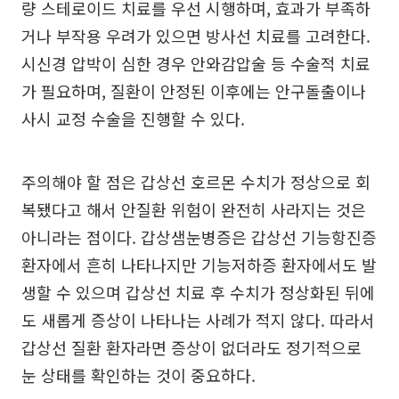
량 스테로이드 치료를 우선 시행하며, 효과가 부족하
거나 부작용 우려가 있으면 방사선 치료를 고려한다.
시신경 압박이 심한 경우 안와감압술 등 수술적 치료
가 필요하며, 질환이 안정된 이후에는 안구돌출이나
사시 교정 수술을 진행할 수 있다.
주의해야 할 점은 갑상선 호르몬 수치가 정상으로 회
복됐다고 해서 안질환 위험이 완전히 사라지는 것은
아니라는 점이다. 갑상샘눈병증은 갑상선 기능항진증
환자에서 흔히 나타나지만 기능저하증 환자에서도 발
생할 수 있으며 갑상선 치료 후 수치가 정상화된 뒤에
도 새롭게 증상이 나타나는 사례가 적지 않다. 따라서
갑상선 질환 환자라면 증상이 없더라도 정기적으로
눈 상태를 확인하는 것이 중요하다.