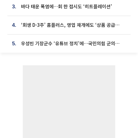
바다 태운 폭염에…회 한 접시도 ‘히트플레이션’
3.
‘회생 D-3주’ 홈플러스, 영업 재개에도 ‘상품 공급망’ 복구가 생존 관건
4.
우성빈 기장군수 ‘유튜브 정치’에…국민의힘 군의원들 집단 반발
5.