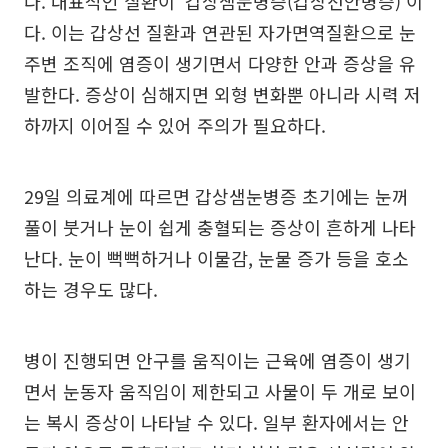
다. 대표적인 질환이 ‘갑상샘눈병증(갑상선안병증)’이
다. 이는 갑상선 질환과 연관된 자가면역질환으로 눈
주변 조직에 염증이 생기면서 다양한 안과 증상을 유
발한다. 증상이 심해지면 외형 변화뿐 아니라 시력 저
하까지 이어질 수 있어 주의가 필요하다.
29일 의료계에 따르면 갑상샘눈병증 초기에는 눈꺼
풀이 붓거나 눈이 쉽게 충혈되는 증상이 흔하게 나타
난다. 눈이 뻑뻑하거나 이물감, 눈물 증가 등을 호소
하는 경우도 많다.
병이 진행되면 안구를 움직이는 근육에 염증이 생기
면서 눈동자 움직임이 제한되고 사물이 두 개로 보이
는 복시 증상이 나타날 수 있다. 일부 환자에서는 안