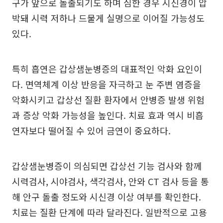
구가 앞으로 돌출되기도 하며 심한 경우 시신경이 압
박돼 시력 저하나 드물게 실명으로 이어질 가능성도
있다.
특히 흡연은 갑상샘눈병증의 대표적인 악화 요인이
다. 면역체계 이상 반응을 자극하고 눈 주변 염증을
악화시키고 갑상선 질환 환자에서 안병증 발생 위험
과 증상 악화 가능성을 높인다. 치료 효과 역시 비흡
연자보다 떨어질 수 있어 금연이 중요하다.
갑상샘눈병증이 의심되면 갑상선 기능 검사와 함께
시력검사, 시야검사, 색각검사, 안와 CT 검사 등을 통
해 안구 돌출 정도와 시신경 이상 여부를 확인한다.
치료는 질환 단계에 따라 달라진다. 일반적으로 고용