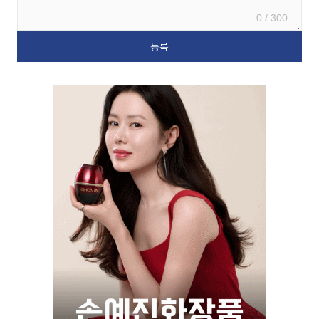
0 / 300